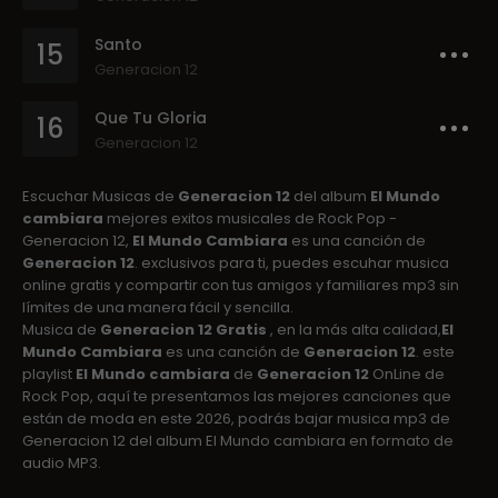
Santo
15
Generacion 12
Que Tu Gloria
16
Generacion 12
Escuchar Musicas de
Generacion 12
del album
El Mundo
cambiara
mejores exitos musicales de Rock Pop -
Generacion 12,
El Mundo Cambiara
es una canción de
Generacion 12
. exclusivos para ti, puedes escuhar musica
online gratis y compartir con tus amigos y familiares mp3 sin
límites de una manera fácil y sencilla.
Musica de
Generacion 12 Gratis
, en la más alta calidad,
El
Mundo Cambiara
es una canción de
Generacion 12
. este
playlist
El Mundo cambiara
de
Generacion 12
OnLine de
Rock Pop, aquí te presentamos las mejores canciones que
están de moda en este 2026, podrás bajar musica mp3 de
Generacion 12 del album El Mundo cambiara en formato de
audio MP3.