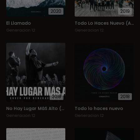
2020
2019
El Llamado
Todo Lo Haces Nuevo (Acústico)
Generacion 12
Generacion 12
2018
2018
No Hay Lugar MáS Alto (Single)
Todo lo haces nuevo
Generacion 12
Generacion 12