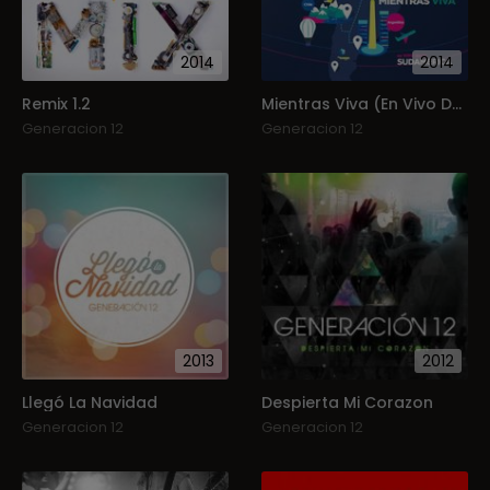
2014
2014
Remix 1.2
Mientras Viva (En Vivo Desde Sudamérica)
Generacion 12
Generacion 12
2013
2012
Llegó La Navidad
Despierta Mi Corazon
Generacion 12
Generacion 12