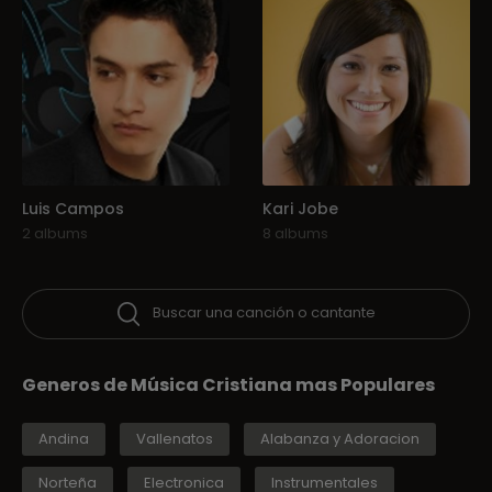
Luis Campos
Kari Jobe
2 albums
8 albums
Buscar una canción o cantante
Generos de Música Cristiana mas Populares
Andina
Vallenatos
Alabanza y Adoracion
Norteña
Electronica
Instrumentales