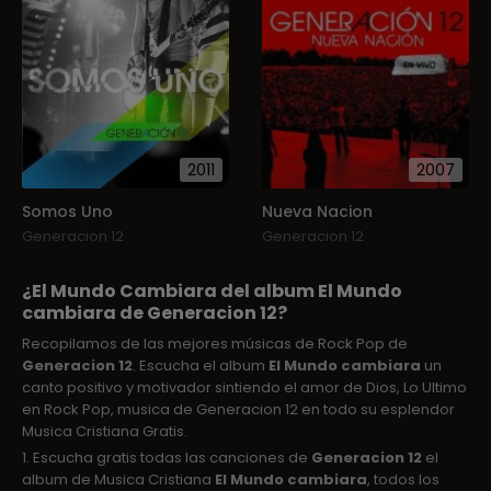
2011
2007
Somos Uno
Nueva Nacion
Generacion 12
Generacion 12
¿El Mundo Cambiara del album El Mundo
cambiara de Generacion 12?
Recopilamos de las mejores músicas de Rock Pop de
Generacion 12
. Escucha el album
El Mundo cambiara
un
canto positivo y motivador sintiendo el amor de Dios, Lo Ultimo
en Rock Pop, musica de Generacion 12 en todo su esplendor
Musica Cristiana Gratis.
1. Escucha gratis todas las canciones de
Generacion 12
el
album de Musica Cristiana
El Mundo cambiara
, todos los