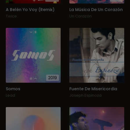
A Belén Yo Voy (Remix)
La Música De Un Corazón
Twice
Un Corazón
2019
Somos
Fuente De Misericordia
Lead
Joseph Espinoza