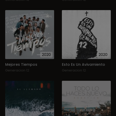
2020
2020
Mejores Tiempos
Esto Es Un Avivamiento
Generacion 12
Generacion 12