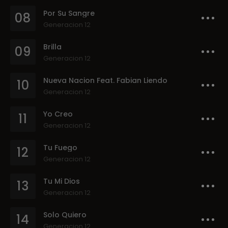
Por Su Sangre
08
Generacion 12
Brilla
09
Generacion 12
Nueva Nacion Feat. Fabian Liendo
10
Generacion 12
Yo Creo
11
Generacion 12
Tu Fuego
12
Generacion 12
Tu Mi Dios
13
Generacion 12
Solo Quiero
14
Generacion 12