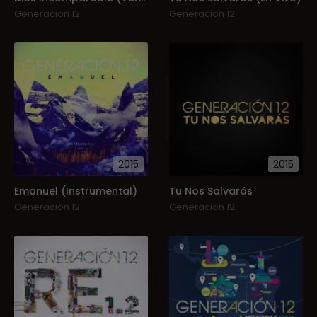
Generacion 12
Generacion 12
2015
2015
Emanuel (Instrumental)
Tu Nos Salvarás
Generacion 12
Generacion 12