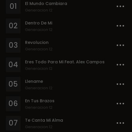
El Mundo Cambiara
01
Generacion 12
Dentro De Mi
02
Generacion 12
Revolucion
03
Generacion 12
Eres Todo Para Mi Feat. Alex Campos
04
Generacion 12
Llename
05
Generacion 12
En Tus Brazos
06
Generacion 12
Te Canta Mi Alma
07
Generacion 12