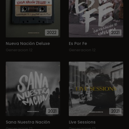
2022
2021
Nueva Nación Deluxe
Es Por Fe
Generacion 12
Generacion 12
2021
2021
Sana Nuestra Nación
Live Sessions
Generacion 12
Generacion 12