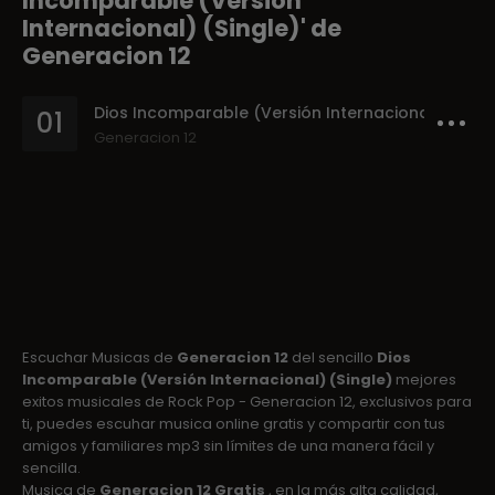
Incomparable (Versión
Internacional) (Single)' de
Generacion 12
Dios Incomparable (Versión Internacional)
01
Generacion 12
Escuchar Musicas de
Generacion 12
del sencillo
Dios
Incomparable (Versión Internacional) (Single)
mejores
exitos musicales de Rock Pop - Generacion 12, exclusivos para
ti, puedes escuhar musica online gratis y compartir con tus
amigos y familiares mp3 sin límites de una manera fácil y
sencilla.
Musica de
Generacion 12 Gratis
, en la más alta calidad,