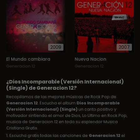
2009
2007
El Mundo cambiara
Nueva Nacion
Generacion 12
Generacion 12
¿Dios Incomparable (Versión Internacional)
(Single) de Generacion 12?
Recopilamos de las mejores músicas de Rock Pop de
Generacion 12
. Escucha el album
Dios Incomparable
(Versión Internacional) (Single)
un canto positivo y
motivador sintiendo el amor de Dios, Lo Ultimo en Rock Pop,
musica de Generacion 12 en todo su esplendor Musica
Cristiana Gratis.
1. Escucha gratis todas las canciones de
Generacion 12
el