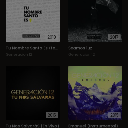
2018
2017
Tu Nombre Santo Es (feat. Miel San Marcos) (Single)
Seamos luz
Generacion 12
Generacion 12
2015
2015
Tu Nos SalvaráS (En Vivo)
Emanuel (Instrumental)