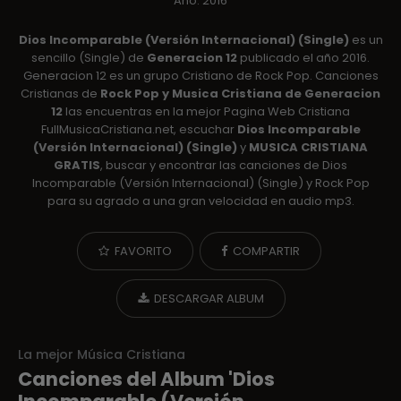
Año: 2016
Dios Incomparable (Versión Internacional) (Single)
es un
sencillo (Single) de
Generacion 12
publicado el año 2016.
Generacion 12 es un grupo Cristiano de Rock Pop. Canciones
Cristianas de
Rock Pop y Musica Cristiana de Generacion
12
las encuentras en la mejor Pagina Web Cristiana
FullMusicaCristiana.net, escuchar
Dios Incomparable
(Versión Internacional) (Single)
y
MUSICA CRISTIANA
GRATIS
, buscar y encontrar las canciones de Dios
Incomparable (Versión Internacional) (Single) y Rock Pop
para su agrado a una gran velocidad en audio mp3.
FAVORITO
COMPARTIR
DESCARGAR ALBUM
La mejor Música Cristiana
Canciones del Album 'Dios