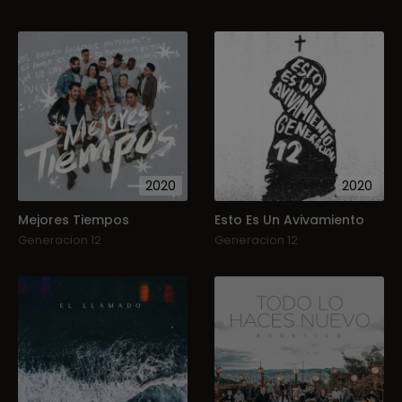
2020
2020
Mejores Tiempos
Esto Es Un Avivamiento
Generacion 12
Generacion 12