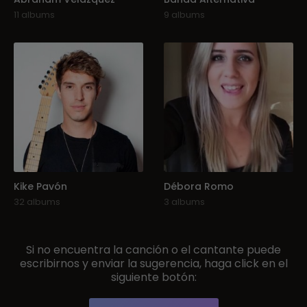
11 albums
9 albums
Kike Pavón
Débora Romo
32 albums
3 albums
Si no encuentra la canción o el cantante puede
escribirnos y enviar la sugerencia, haga click en el
siguiente botón: