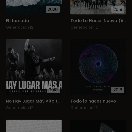
2020
2019
El Llamado
Todo Lo Haces Nuevo (Acústico)
Generacion 12
Generacion 12
2018
2018
No Hay Lugar MáS Alto (Single)
Todo lo haces nuevo
Generacion 12
Generacion 12