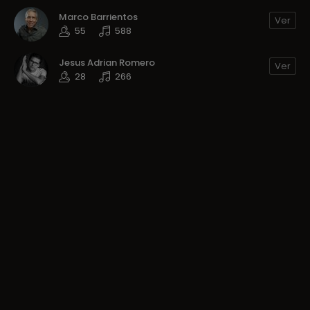
Marco Barrientos
Ver
55
588
Jesus Adrian Romero
Ver
28
266