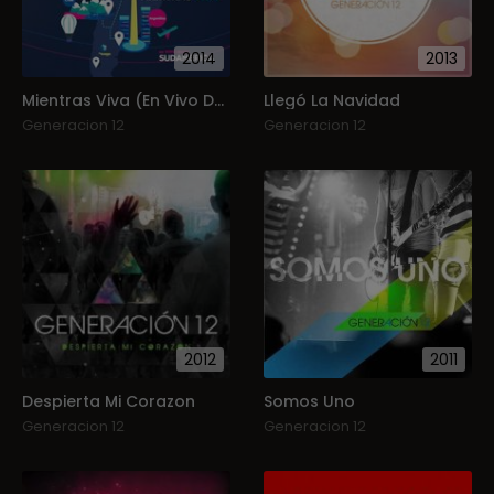
2014
2013
Mientras Viva (En Vivo Desde Sudamérica)
Llegó La Navidad
Generacion 12
Generacion 12
2012
2011
Despierta Mi Corazon
Somos Uno
Generacion 12
Generacion 12