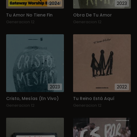
2024
2023
Tu Amor No Tiene Fin
Obra De Tu Amor
Generacion 12
Generacion 12
2023
2022
Cristo, Mesías (En Vivo)
Tu Reino Está Aquí
Generacion 12
Generacion 12