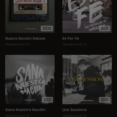
2022
2021
Nueva Nación Deluxe
Es Por Fe
Generacion 12
Generacion 12
2021
2021
Sana Nuestra Nación
Live Sessions
Generacion 12
Generacion 12