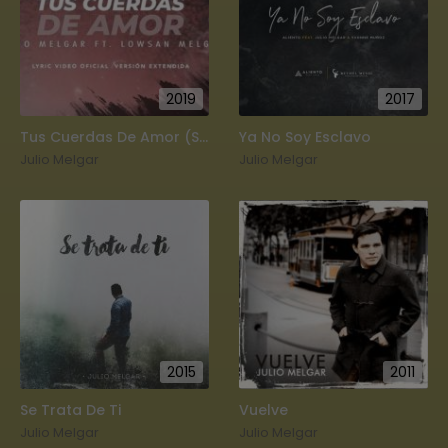
2019
2017
Tus Cuerdas De Amor (Single)
Ya No Soy Esclavo
Julio Melgar
Julio Melgar
2015
2011
Se Trata De Ti
Vuelve
Julio Melgar
Julio Melgar