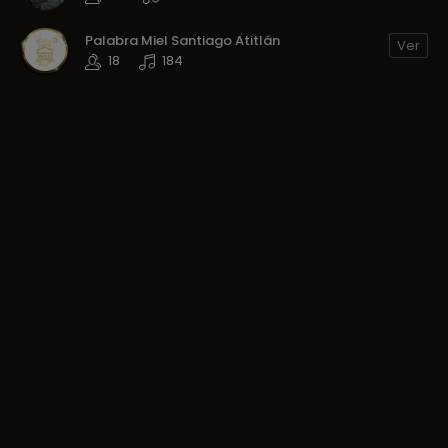
Palabra Miel Santiago Atitlán
Ver
18
184