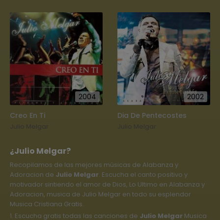
2004
2002
Creo En Ti
Dia De Pentecostes
Julio Melgar
Julio Melgar
¿Julio Melgar?
Recopilamos de las mejores músicas de Alabanza y
Adoracion de
Julio Melgar
. Escucha el canto positivo y
motivador sintiendo el amor de Dios, Lo Ultimo en Alabanza y
Adoracion, musica de Julio Melgar en todo su esplendor
Musica Cristiana Gratis.
1. Escucha gratis todas las canciones de
Julio Melgar
Musica