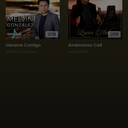
2019
2019
Llevame Contigo
Amémonos Cd4
Melvin González
lucas Nieto