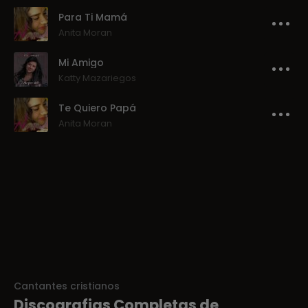
Para Ti Mamá
Anita Moran
Mi Amigo
Katty Mazariegos
Te Quiero Papá
Anita Moran
Cantantes cristianos
Discografias Completas de