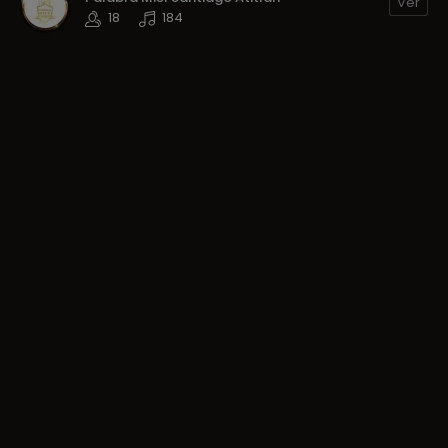
Ver
18
184