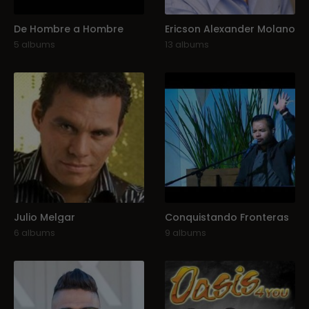
De Hombre a Hombre
Ericson Alexander Molano
5 albums
13 albums
Julio Melgar
Conquistando Fronteras
6 albums
9 albums