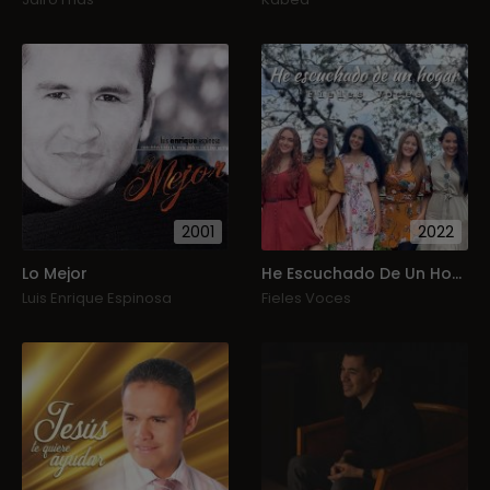
2001
2022
Lo Mejor
He Escuchado De Un Hogar
Luis Enrique Espinosa
Fieles Voces