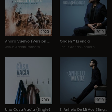
2020
2019
Ahora Vuelvo (Versión Mariachi)
Origen Y Esencia
Jesus Adrian Romero
Jesus Adrian Romero
2019
2019
Una Casa Vacía (Single)
El Anhelo De Mi Voz (Single)