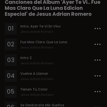
Canciones del Album 'Ayer Te Vi.. Fue
Mas Claro Que La Luna Edicion
Especial' de Jesus Adrian Romero
Intro, Ayer Te Vi En Vivo
01
Jesus Adrian Romero
Fue Mas Claro Que La Luna
02
Jesus Adrian Romero
Intro 2
03
Jesus Adrian Romero
Vuelve A Llamar
04
Jesus Adrian Romero
Tienen Tu Color
05
Jesus Adrian Romero
Se Desbarata Mis Sueños