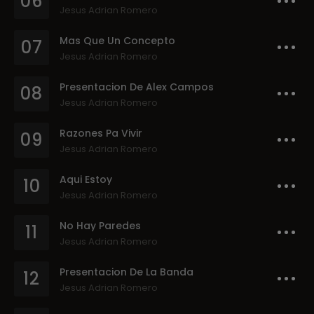
06
Jesus Adrian Romero
Mas Que Un Concepto
07
Jesus Adrian Romero
Presentacion De Alex Campos
08
Jesus Adrian Romero
Razones Pa Vivir
09
Jesus Adrian Romero
Aqui Estoy
10
Jesus Adrian Romero
No Hay Paredes
11
Jesus Adrian Romero
Presentacion De La Banda
12
Jesus Adrian Romero