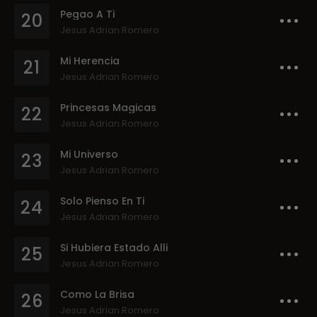
Pegao A Ti
20
Jesus Adrian Romero
Mi Herencia
21
Jesus Adrian Romero
Princesas Magicas
22
Jesus Adrian Romero
Mi Universo
23
Jesus Adrian Romero
Solo Pienso En Ti
24
Jesus Adrian Romero
Si Hubiera Estado Alli
25
Jesus Adrian Romero
Como La Brisa
26
Jesus Adrian Romero