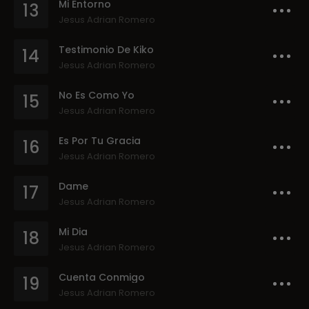
Mi Entorno
13
Jesus Adrian Romero
Testimonio De Kiko
14
Jesus Adrian Romero
No Es Como Yo
15
Jesus Adrian Romero
Es Por Tu Gracia
16
Jesus Adrian Romero
Dame
17
Jesus Adrian Romero
Mi Dia
18
Jesus Adrian Romero
Cuenta Conmigo
19
Jesus Adrian Romero