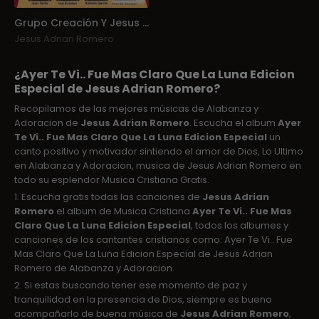
Grupo Creación Y Jesus Adrian Romero
Jesus Adrian Romero
¿Ayer Te Vi.. Fue Mas Claro Que La Luna Edicion
Especial de Jesus Adrian Romero?
Recopilamos de las mejores músicas de Alabanza y
Adoracion de
Jesus Adrian Romero
. Escucha el album
Ayer
Te Vi.. Fue Mas Claro Que La Luna Edicion Especial
un
canto positivo y motivador sintiendo el amor de Dios, Lo Ultimo
en Alabanza y Adoracion, musica de Jesus Adrian Romero en
todo su esplendor Musica Cristiana Gratis.
1. Escucha gratis todas las canciones de
Jesus Adrian
Romero
el album de Musica Cristiana
Ayer Te Vi.. Fue Mas
Claro Que La Luna Edicion Especial
, todos los albumes y
canciones de los cantantes cristianos como: Ayer Te Vi.. Fue
Mas Claro Que La Luna Edicion Especial de Jesus Adrian
Romero de Alabanza y Adoracion.
2. Si estas buscando tener ese momento de paz y
tranquilidad en la presencia de Dios, siempre es bueno
acompañarlo de buena música de
Jesus Adrian Romero
,