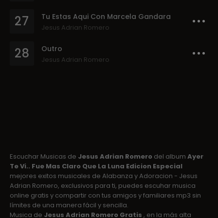
Tu Estas Aqui Con Marcela Gandara
27
Jesus Adrian Romero
Outro
28
Jesus Adrian Romero
Escuchar Musicas de
Jesus Adrian Romero
del album
Ayer
Te Vi.. Fue Mas Claro Que La Luna Edicion Especial
mejores exitos musicales de Alabanza y Adoracion - Jesus
Adrian Romero, exclusivos para ti, puedes escuhar musica
online gratis y compartir con tus amigos y familiares mp3 sin
límites de una manera fácil y sencilla.
Musica de
Jesus Adrian Romero Gratis
, en la más alta