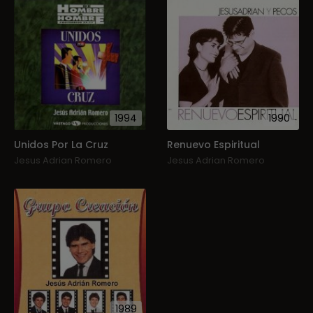
1994
1990
Unidos Por La Cruz
Renuevo Espiritual
Jesus Adrian Romero
Jesus Adrian Romero
1989