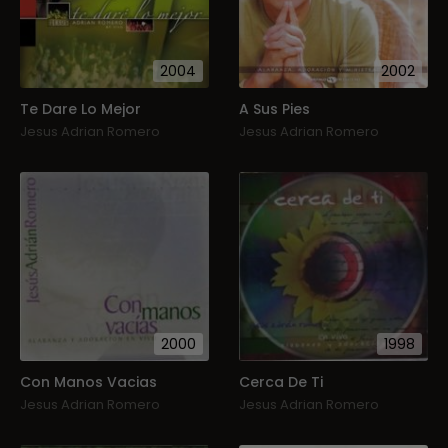
2004
2002
Te Dare Lo Mejor
A Sus Pies
Jesus Adrian Romero
Jesus Adrian Romero
2000
1998
Con Manos Vacias
Cerca De Ti
Jesus Adrian Romero
Jesus Adrian Romero