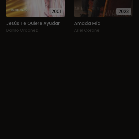
2001
2023
Jesús Te Quiere Ayudar
Amada Mía
Danilo Ordoñez
Ariel Coronel