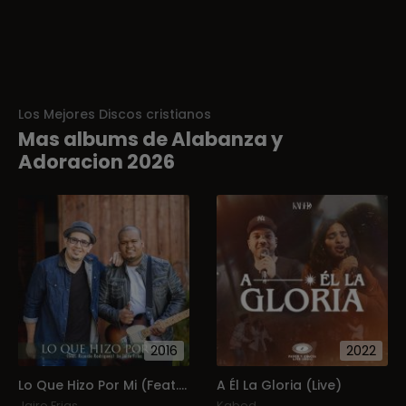
Los Mejores Discos cristianos
Mas albums de Alabanza y
Adoracion 2026
2016
2022
Lo Que Hizo Por Mi (Feat. Ricardo Rodriguez)
A Él La Gloria (Live)
Jairo Frias
Kabed