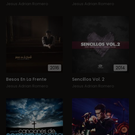
Jesus Adrian Romero
Jesus Adrian Romero
2016
2014
Besos En La Frente
Sencillos Vol. 2
Jesus Adrian Romero
Jesus Adrian Romero