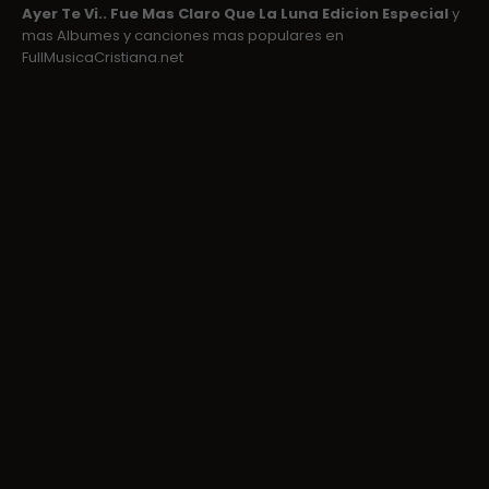
Ayer Te Vi.. Fue Mas Claro Que La Luna Edicion Especial
y
mas Albumes y canciones mas populares en
FullMusicaCristiana.net