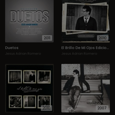
2011
2010
Duetos
El Brillo De Mi Ojos Edicion Especial
Jesus Adrian Romero
Jesus Adrian Romero
2010
2007