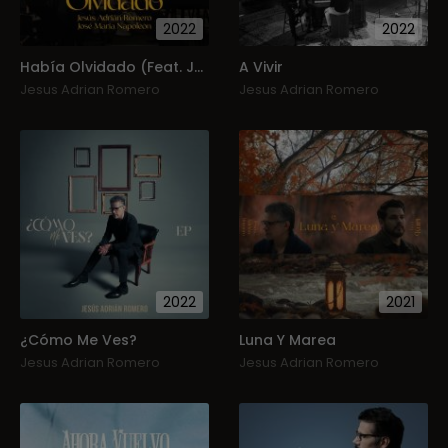
2022
2022
Había Olvidado (Feat. José Maria Napoleón)
A Vivir
Jesus Adrian Romero
Jesus Adrian Romero
2022
2021
¿Cómo Me Ves?
Luna Y Marea
Jesus Adrian Romero
Jesus Adrian Romero