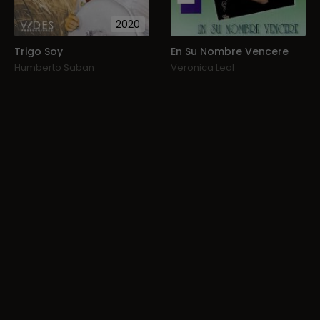
2020
Trigo Soy
En Su Nombre Vencere
Humberto Saban
Veronica Leal