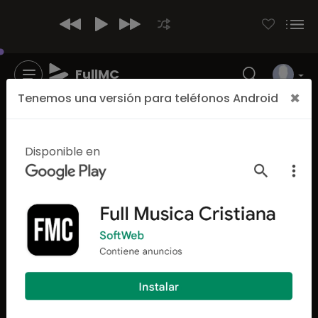
FullMC
×
Tenemos una versión para teléfonos Android
Disponible en
3598
2980