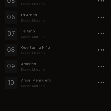
05
Karina Moreno
La Arana
06
Karina Moreno
Te Amo
07
Karina Moreno
Que Bonito Niño
08
Karina Moreno
America
09
Karina Moreno
Angel Mensajero
10
Karina Moreno