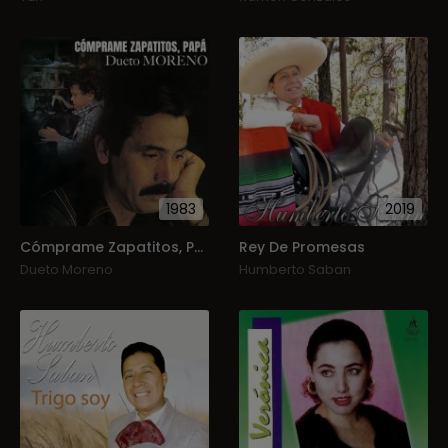
1983
2019
Cómprame Zapatitos, Papá
Rey De Promesas
Dueto Moreno
Humberto Saban