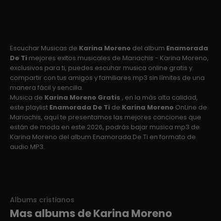
Escuchar Musicas de
Karina Moreno
del album
Enamorada
De Ti
mejores exitos musicales de Mariachis - Karina Moreno,
exclusivos para ti, puedes escuhar musica online gratis y
compartir con tus amigos y familiares mp3 sin límites de una
manera fácil y sencilla.
Musica de
Karina Moreno Gratis
, en la más alta calidad,
este playlist
Enamorada De Ti
de
Karina Moreno
OnLine de
Mariachis, aquí te presentamos las mejores canciones que
están de moda en este 2026, podrás bajar musica mp3 de
Karina Moreno del album Enamorada De Ti en formato de
audio MP3.
Albums cristianos
Mas albums de Karina Moreno