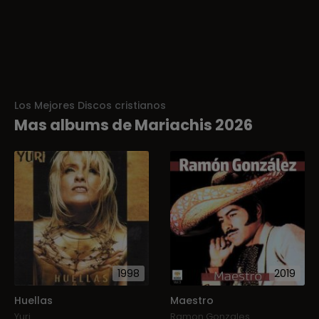
Los Mejores Discos cristianos
Mas albums de Mariachis 2026
1998
2019
Huellas
Maestro
Yuri
Ramon Gonzales