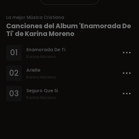
La mejor Música Cristiana
Canciones del Album 'Enamorada De
Ti' de Karina Moreno
Enamorada De Ti
01
Karina Moreno
Arielle
02
Karina Moreno
Seguro Que Si
03
Karina Moreno