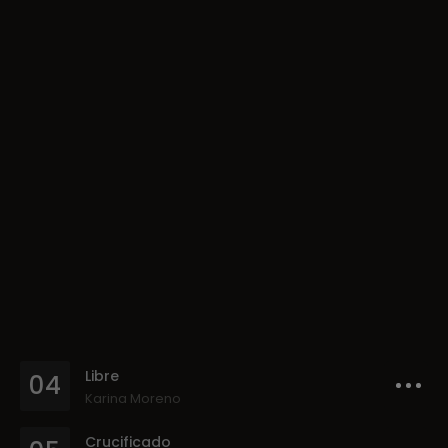
Libre
04
Karina Moreno
Crucificado