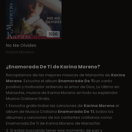
1996
No Me Olvides
Karina Moreno
¿Enamorada De Ti de Karina Moreno?
Recopilamos de las mejores músicas de Mariachis de
Karina
Moreno
. Escucha el album
Enamorada De Ti
un canto
positivo y motivador sintiendo el amor de Dios, Lo Ultimo en
Mariachis, musica de Karina Moreno en todo su esplendor
Musica Cristiana Gratis.
1. Escucha gratis todas las canciones de
Karina Moreno
el
album de Musica Cristiana
Enamorada De Ti
, todos los
albumes y canciones de los cantantes cristianos como:
Enamorada De Ti de Karina Moreno de Mariachis.
2. Si estas buscando tener ese momento de paz y