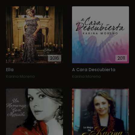
2016
2011
Ella
A Cara Descubierta
Karina Moreno
Karina Moreno