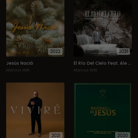
2022
2021
Jesús Nació
El Río Del Cielo Feat. Ale Fdz
Marcos Witt
Marcos Witt
2021
2020