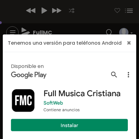
FullMC
×
Tenemos una versión para teléfonos Android
Disponible en
4299
6658