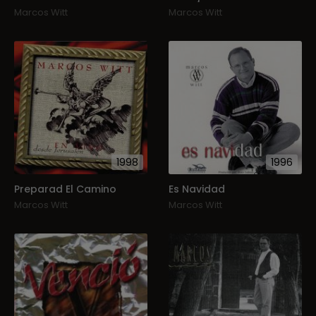
Marcos Witt
Marcos Witt
1998
1996
Preparad El Camino
Es Navidad
Marcos Witt
Marcos Witt