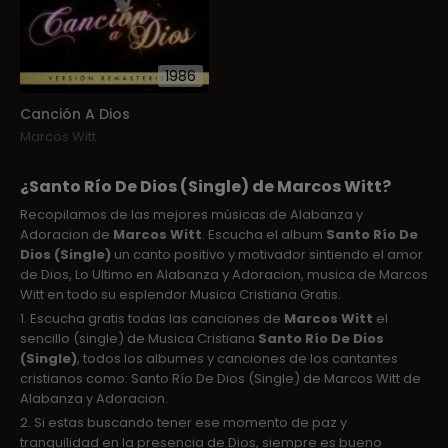
1986
Canción A Dios
Marcos Witt
¿Santo Río De Dios (Single) de Marcos Witt?
Recopilamos de las mejores músicas de Alabanza y
Adoracion de
Marcos Witt
. Escucha el album
Santo Río De
Dios (Single)
un canto positivo y motivador sintiendo el amor
de Dios, Lo Ultimo en Alabanza y Adoracion, musica de Marcos
Witt en todo su esplendor Musica Cristiana Gratis.
1. Escucha gratis todas las canciones de
Marcos Witt
el
sencillo (single) de Musica Cristiana
Santo Río De Dios
(Single)
, todos los albumes y canciones de los cantantes
cristianos como: Santo Río De Dios (Single) de Marcos Witt de
Alabanza y Adoracion.
2. Si estas buscando tener ese momento de paz y
tranquilidad en la presencia de Dios, siempre es bueno