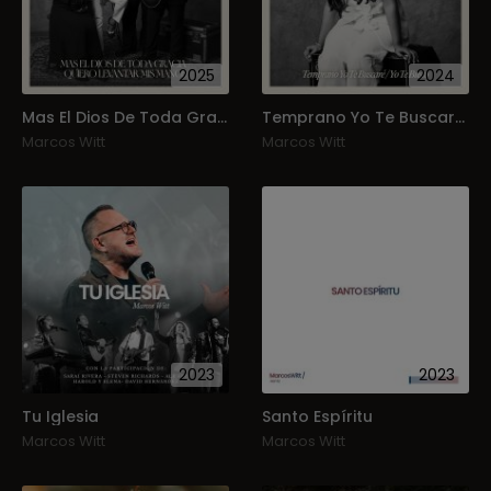
2025
2024
Mas El Dios De Toda Gracia _ Quiero Levantar Mis Manos
Temprano Yo Te Buscaré / Yo Te Busco
Marcos Witt
Marcos Witt
2023
2023
Tu Iglesia
Santo Espíritu
Marcos Witt
Marcos Witt