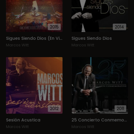
2015
2014
Sigues Siendo Dios (En Vivo)
Sigues Siendo Dios
Marcos Witt
Marcos Witt
2012
2011
Sesión Acustica
25 Concierto Conmemorativo
Marcos Witt
Marcos Witt