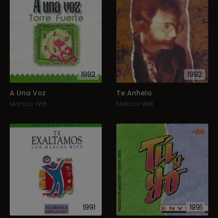
1992
1992
A Una Voz
Te Anhelo
Marcos Witt
Marcos Witt
1991
1991