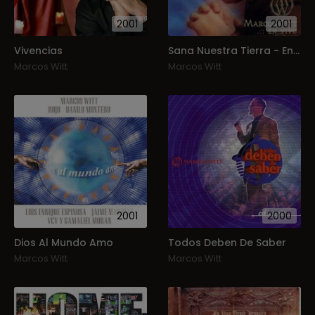
2001
2001
Vivencias
Sana Nuestra Tierra - En Vivo
Marcos Witt
Marcos Witt
2001
2000
Dios Al Mundo Amo
Todos Deben De Saber
Marcos Witt
Marcos Witt