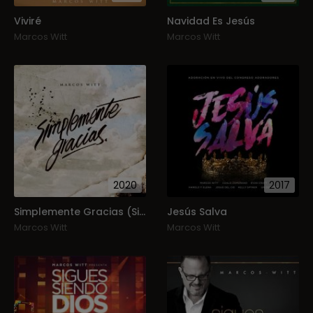
Viviré
Navidad Es Jesús
Marcos Witt
Marcos Witt
2020
2017
Simplemente Gracias (Single)
Jesús Salva
Marcos Witt
Marcos Witt