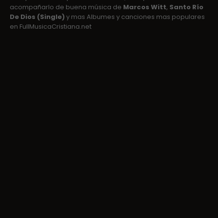
acompañarlo de buena música de
Marcos Witt
,
Santo Río
De Dios (Single)
y mas Albumes y canciones mas populares
en FullMusicaCristiana.net