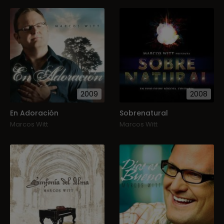
2009
2008
En Adoración
Sobrenatural
Marcos Witt
Marcos Witt