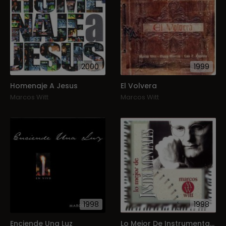
2000
1999
Homenaje A Jesus
El Volvera
Marcos Witt
Marcos Witt
1998
1998
Enciende Una Luz
Lo Mejor De Instrumentales