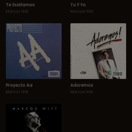
Te Exaltamos
Tu Y Yo
Marcos Witt
Marcos Witt
1991
1988
Proyecto Aa
Adoremos
Marcos Witt
Marcos Witt