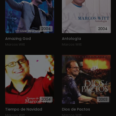
2004
2004
Amazing God
Antología
Marcos Witt
Marcos Witt
2004
2003
Tiempo de Navidad
Dios de Pactos
Marcos Witt
Marcos Witt