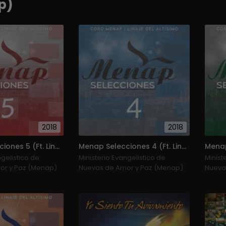
p)
2018
2018
Menap Selecciones 5 (Ft. Linaje Del Altísimo)
Menap Selecciones 4 (Ft. Linaje Del Altísimo)
ngelistico de
Ministerio Evangelistico de
Minist
or y Paz (Menap)
Nuevas de Amor y Paz (Menap)
Nueva