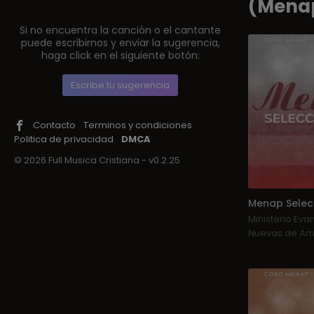
(Mena
Si no encuentra la canción o el cantante
puede escribirnos y enviar la sugerencia,
haga click en el siguiente botón:
Escribe tu sugerencia
Contacto
Terminos y condiciones
Politica de privacidad
DMCA
© 2026 Full Musica Cristiana - v0.2.25
Ministerio Eva
Nuevas de Am