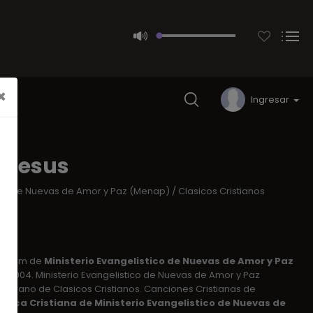
×
Ingresar
 Jesus
tico de Nuevas de Amor y Paz (Menap)
/
Clasicos Cristianos
 album de
Ministerio Evangelistico de Nuevas de Amor y Paz
o 2004. Ministerio Evangelistico de Nuevas de Amor y Paz
istiano de Clasicos Cristianos. Canciones Cristianas de
Musica Cristiana de Ministerio Evangelistico de Nuevas de