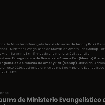
icas de
Ministerio Evangelistico de Nuevas de Amor y Paz (Men
ianos - Ministerio Evangelistico de Nuevas de Amor y Paz (Menap), ex
 y familiares mp3 sin límites de una manera fácil y sencilla.
isterio Evangelistico de Nuevas de Amor y Paz (Menap) Gratis
vangelistico de Nuevas de Amor y Paz (Menap)
OnLine de Clasico
 en este 2026, podrás bajar musica mp3 de Ministerio Evangelistic
 audio MP3.
ianos
bums de Ministerio Evangelistico