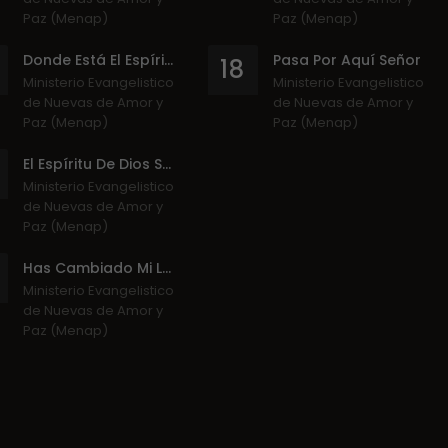
Paz (Menap)
Paz (Menap)
Donde Está El Espíritu De Dios
Pasa Por Aquí Señor
18
Ministerio Evangelistico
Ministerio Evangelistico
de Nuevas de Amor y
de Nuevas de Amor y
Paz (Menap)
Paz (Menap)
El Espíritu De Dios Se Mueve
Ministerio Evangelistico
de Nuevas de Amor y
Paz (Menap)
Has Cambiado Mi Lamento
Ministerio Evangelistico
de Nuevas de Amor y
Paz (Menap)