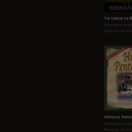
Ya Viene La
Ministerio Eva
Nuevas de Am
Himnos Pent
Ministerio Eva
Nuevas de Am