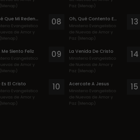
 (Menap)
Paz (Menap)
Yo Sé Que Mi Redentor
Oh, Qué Contento Estoy
08
13
sterio Evangelistico
Ministerio Evangelistico
uevas de Amor y
de Nuevas de Amor y
 (Menap)
Paz (Menap)
 Me Siento Feliz
La Venida De Cristo
09
14
sterio Evangelistico
Ministerio Evangelistico
uevas de Amor y
de Nuevas de Amor y
 (Menap)
Paz (Menap)
 Es El Cristo
Acercate A Jesus
10
15
sterio Evangelistico
Ministerio Evangelistico
uevas de Amor y
de Nuevas de Amor y
 (Menap)
Paz (Menap)