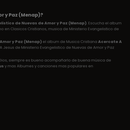
or y Paz (Menap)?
elistico de Nuevas de Amor y Paz (Menap)
. Escucha el album
mo en Clasicos Cristianos, musica de Ministerio Evangelistico de
e Amor y Paz (Menap)
el album de Musica Cristiana
Acercate A
A Jesus de Ministerio Evangelistico de Nuevas de Amor y Paz
e Dios, siempre es bueno acompañarlo de buena música de
us
y mas Albumes y canciones mas populares en