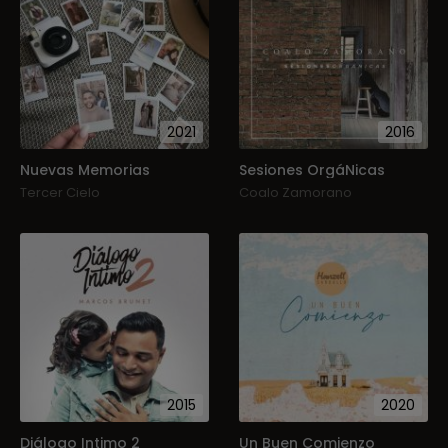
2021
2016
Nuevas Memorias
Sesiones OrgáNicas
Tercer Cielo
Coalo Zamorano
2015
2020
Diálogo Intimo 2
Un Buen Comienzo