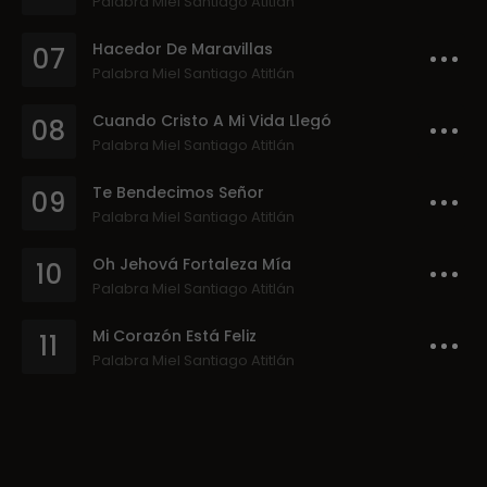
Palabra Miel Santiago Atitlán
Hacedor De Maravillas
07
Palabra Miel Santiago Atitlán
Cuando Cristo A Mi Vida Llegó
08
Palabra Miel Santiago Atitlán
Te Bendecimos Señor
09
Palabra Miel Santiago Atitlán
Oh Jehová Fortaleza Mía
10
Palabra Miel Santiago Atitlán
Mi Corazón Está Feliz
11
Palabra Miel Santiago Atitlán