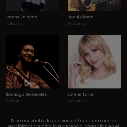
Lorens Salcedo
Jochi Alamo
7 albums
6 albums
Santiago Benavides
Lorelei Tarón
3 albums
6 albums
Si no encuentra la canción o el cantante puede
escribirnos y enviar la sugerencia, haga click en el