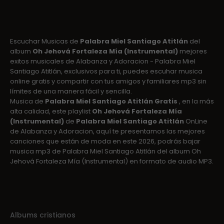
Escuchar Musicas de
Palabra Miel Santiago Atitlán
del
album
Oh Jehová Fortaleza Mía (Instrumental)
mejores
exitos musicales de Alabanza y Adoracion - Palabra Miel
Santiago Atitlán, exclusivos para ti, puedes escuhar musica
online gratis y compartir con tus amigos y familiares mp3 sin
límites de una manera fácil y sencilla.
Musica de
Palabra Miel Santiago Atitlán Gratis
, en la más
alta calidad, este playlist
Oh Jehová Fortaleza Mía
(Instrumental)
de
Palabra Miel Santiago Atitlán
OnLine
de Alabanza y Adoracion, aquí te presentamos las mejores
canciones que están de moda en este 2026, podrás bajar
musica mp3 de Palabra Miel Santiago Atitlán del album Oh
Jehová Fortaleza Mía (Instrumental) en formato de audio MP3.
Albums cristianos