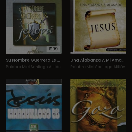
1999
Su Nombre Guerrero Es Jehová
Una Alabanza A Mi Amado Jesus
Palabra Miel Santiago Atitlán
Palabra Miel Santiago Atitlán