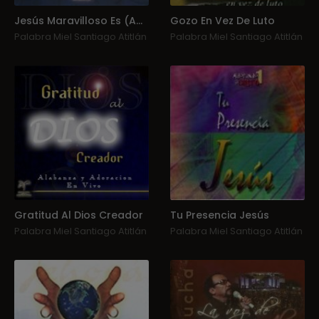
Jesús Maravilloso Es (Adorando A Cristo Vol. 4)
Gozo En Vez De Luto
Palabra Miel Santiago Atitlán
Palabra Miel Santiago Atitlán
Gratitud Al Dios Creador
Tu Presencia Jesús
Palabra Miel Santiago Atitlán
Palabra Miel Santiago Atitlán