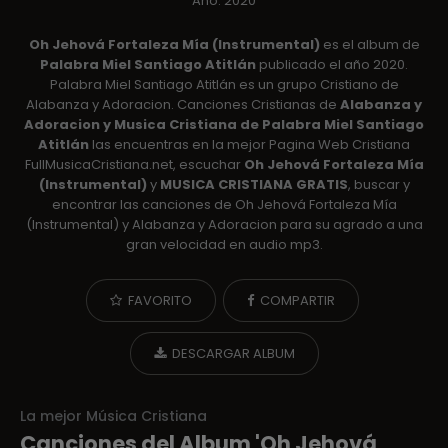
Año: 2020
Oh Jehová Fortaleza Mía (Instrumental)
es el album de
Palabra Miel Santiago Atitlán
publicado el año 2020.
Palabra Miel Santiago Atitlán es un grupo Cristiano de
Alabanza y Adoracion. Canciones Cristianas de
Alabanza y
Adoracion y Musica Cristiana de Palabra Miel Santiago
Atitlán
las encuentras en la mejor Pagina Web Cristiana
FullMusicaCristiana.net, escuchar
Oh Jehová Fortaleza Mía
(Instrumental)
y
MUSICA CRISTIANA GRATIS
, buscar y
encontrar las canciones de Oh Jehová Fortaleza Mía
(Instrumental) y Alabanza y Adoracion para su agrado a una
gran velocidad en audio mp3.
FAVORITO
COMPARTIR
DESCARGAR ALBUM
La mejor Música Cristiana
Canciones del Album 'Oh Jehová