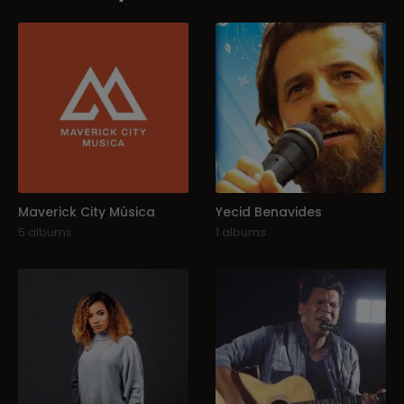
Maverick City Música
Yecid Benavides
5 albums
1 albums