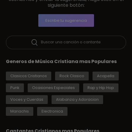
siguiente botón:
Escribe tu sugerencia
Buscar una canción o cantante
Generos de Música Cristiana mas Populares
Clasicos Cristianos
Rock Clasico
Acapella
Punk
Ocasiones Especiales
Rap y Hip Hop
Voces y Cuerdas
Alabanza y Adoracion
Mariachis
Electronica
Cantantes Cristianos mas Populares