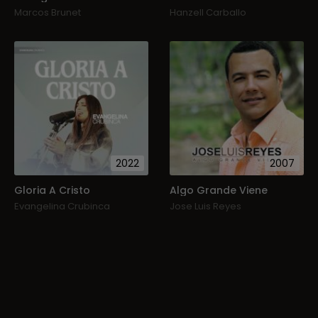
Marcos Brunet
Hanzell Carballo
2022
2007
Gloria A Cristo
Algo Grande Viene
Evangelina Crubinca
Jose Luis Reyes