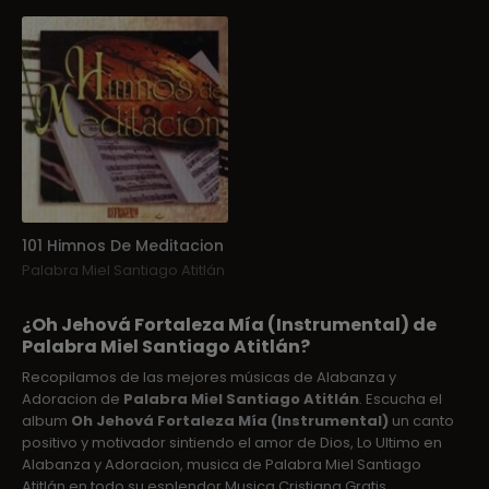
101 Himnos De Meditacion
Palabra Miel Santiago Atitlán
¿Oh Jehová Fortaleza Mía (Instrumental) de
Palabra Miel Santiago Atitlán?
Recopilamos de las mejores músicas de Alabanza y
Adoracion de
Palabra Miel Santiago Atitlán
. Escucha el
album
Oh Jehová Fortaleza Mía (Instrumental)
un canto
positivo y motivador sintiendo el amor de Dios, Lo Ultimo en
Alabanza y Adoracion, musica de Palabra Miel Santiago
Atitlán en todo su esplendor Musica Cristiana Gratis.