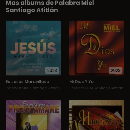
Mas albums de Palabra Miel
Santiago Atitlán
2023
2023
Es Jesús Maravilloso
Mi Dios Y Yo
Palabra Miel Santiago Atitlán
Palabra Miel Santiago Atitlán