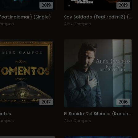
2019
2019
Feat.indiomar) (Single)
Soy Soldado (Feat.redimi2) (Single)
Campos
Alex Campos
2017
2016
ntos
El Sonido Del Silencio (Ranchera)
Campos
Alex Campos