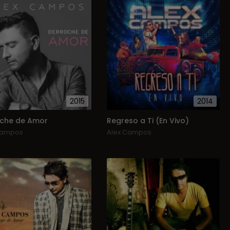
2015
2014
che de Amor
Regreso a Ti (En Vivo)
Campos
Alex Campos