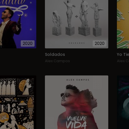
2020
2020
Soldados
Yo Tie
Alex Campos
Alex 