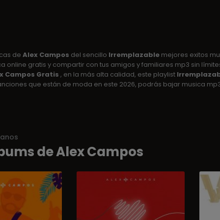
icas de
Alex Campos
del sencillo
Irremplazable
mejores exitos mus
 online gratis y compartir con tus amigos y familiares mp3 sin límites
x Campos Gratis
, en la más alta calidad, este playlist
Irremplazab
anciones que están de moda en este 2026, podrás bajar musica mp
ianos
bums de Alex Campos