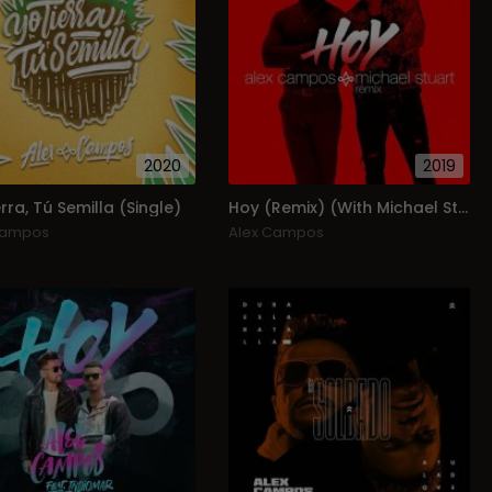
2020
2019
rra, Tú Semilla (Single)
Hoy (Remix) (With Michael Stuart) (Single)
Campos
Alex Campos