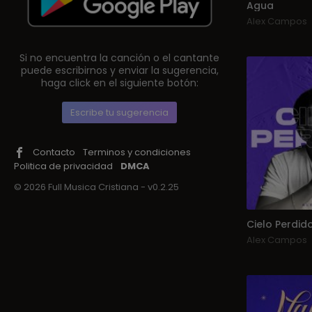
Agua
Alex Campos
Si no encuentra la canción o el cantante
puede escribirnos y enviar la sugerencia,
haga click en el siguiente botón:
Escribe tu sugerencia
Contacto
Terminos y condiciones
Politica de privacidad
DMCA
© 2026 Full Musica Cristiana - v0.2.25
Cielo Perdid
Alex Campos