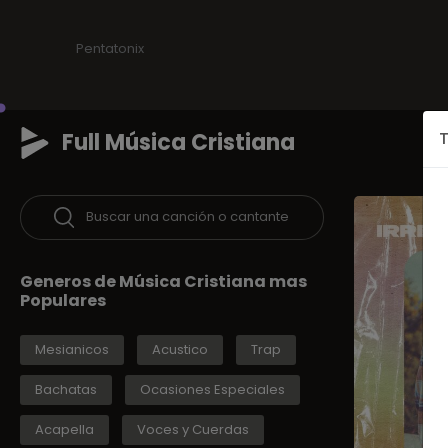
Pentatonix
Full Música Cristiana
T
Buscar una canción o cantante
Generos de Música Cristiana mas
Populares
Mesianicos
Acustico
Trap
Bachatas
Ocasiones Especiales
Acapella
Voces y Cuerdas