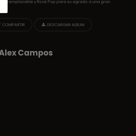
de Irremplazable y Rock Pop para su agrado a una gran
COMPARTIR
DESCARGAR ALBUM
e Alex Campos