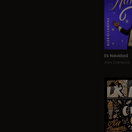
Es Navidad
Alex Campos