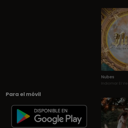
Nubes
Indiomar El V
Para el móvil