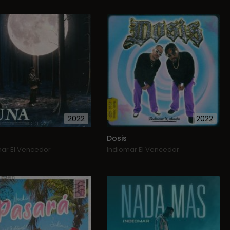
2022
2022
Dosis
mar El Vencedor
Indiomar El Vencedor