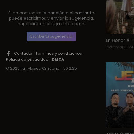
Si no encuentra la canción o el cantante
puede escribirnos y enviar la sugerencia,
haga click en el siguiente botón:
Escribe tu sugerencia
En Honor A T
Indiomar El V
Contacto
Terminos y condiciones
Politica de privacidad
DMCA
© 2026 Full Musica Cristiana - v0.2.25