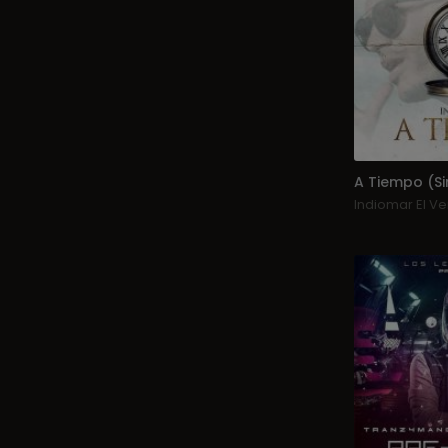
A Tiempo (Si
Indiomar El V