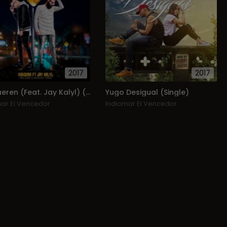
2017
2017
No Mueren (Feat. Jay Kalyl) (Single)
Yugo Desigual (Single)
mar El Vencedor
Indiomar El Vencedor