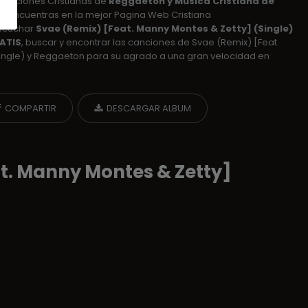
Canciones Cristianas de
Reggaeton y Musica Cristiana de
s encuentras en la mejor Pagina Web Cristiana
escuchar
Svae (Remix) [Feat. Manny Montes & Zetty] (Single)
ATIS
, buscar y encontrar las canciones de Svae (Remix) [Feat.
ingle) y Reggaeton para su agrado a una gran velocidad en
COMPARTIR
DESCARGAR ALBUM
t. Manny Montes & Zetty]