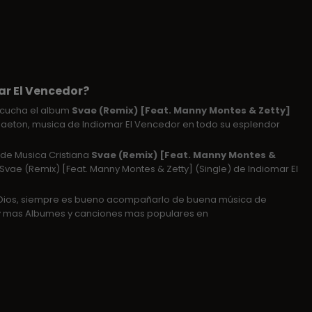
ar El Vencedor?
scucha el album
Svae (Remix) [Feat. Manny Montes & Zetty]
ggaeton, musica de Indiomar El Vencedor en todo su esplendor
) de Musica Cristiana
Svae (Remix) [Feat. Manny Montes &
Svae (Remix) [Feat. Manny Montes & Zetty] (Single) de Indiomar El
e Dios, siempre es bueno acompañarlo de buena música de
 mas Albumes y canciones mas populares en