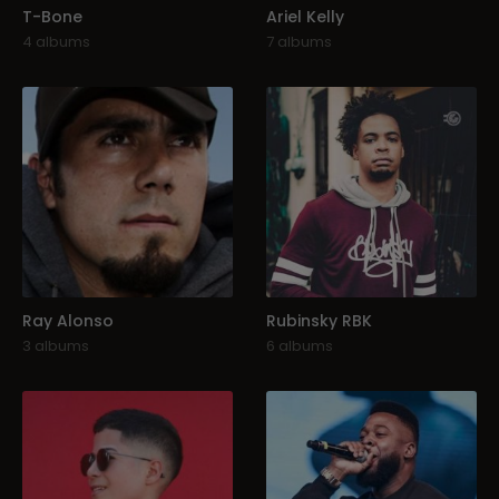
T-Bone
Ariel Kelly
4 albums
7 albums
Ray Alonso
Rubinsky RBK
3 albums
6 albums