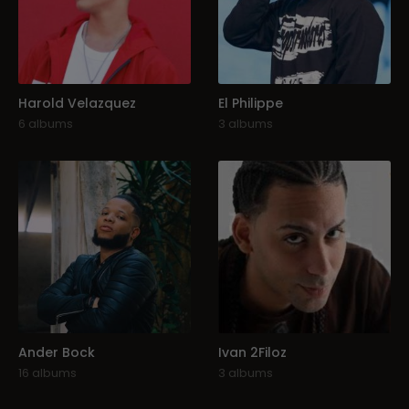
Harold Velazquez
El Philippe
6 albums
3 albums
Ander Bock
Ivan 2Filoz
16 albums
3 albums