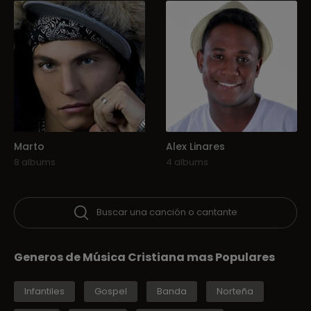
Marto
Alex Linares
8 albums
4 albums
Buscar una canción o cantante
Generos de Música Cristiana mas Populares
Infantiles
Gospel
Banda
Norteña