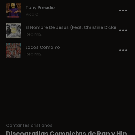
Tony Presidio
Vico C
El Nombre De Jesus (Feat. Christine D'clario)
Redimi2
Locos Como Yo
Redimi2
Cantantes cristianos
Discografias Completas de Rap y Hip