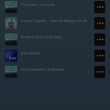
Te Quiero Conocer
Jonathan Giménez
Como Zaqueo - Haz Un Milagro En Mi
Jonathan Giménez
El Señor Es El Gran Dios
Jonathan Giménez
El Es Mi Paz
Jonathan Giménez
Hoy Rendimos Alabanza
Jonathan Giménez