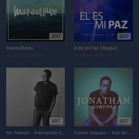
2017
2017
Maravillado
El Es Mi Paz (Single)
Jonathan Giménez
Jonathan Giménez
2017
2017
No Temas - Adoración En Vivo (Single)
Como Zaqueo - Haz Un Milagro En Mi (Single)