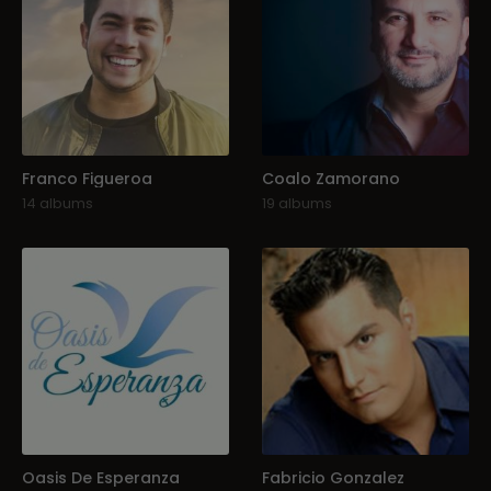
Franco Figueroa
Coalo Zamorano
14 albums
19 albums
Oasis De Esperanza
Fabricio Gonzalez