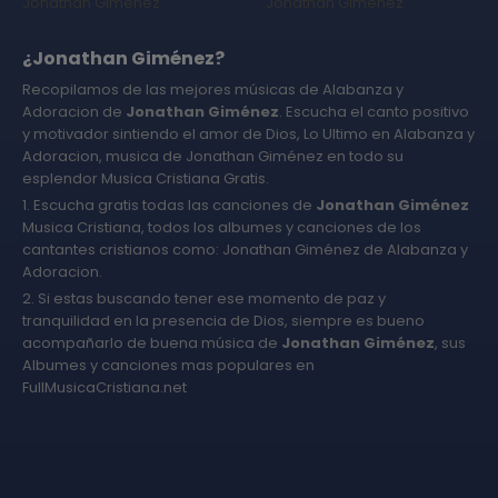
Jonathan Giménez
Jonathan Giménez
¿Jonathan Giménez?
Recopilamos de las mejores músicas de Alabanza y
Adoracion de
Jonathan Giménez
. Escucha el canto positivo
y motivador sintiendo el amor de Dios, Lo Ultimo en Alabanza y
Adoracion, musica de Jonathan Giménez en todo su
esplendor Musica Cristiana Gratis.
1. Escucha gratis todas las canciones de
Jonathan Giménez
Musica Cristiana, todos los albumes y canciones de los
cantantes cristianos como: Jonathan Giménez de Alabanza y
Adoracion.
2. Si estas buscando tener ese momento de paz y
tranquilidad en la presencia de Dios, siempre es bueno
acompañarlo de buena música de
Jonathan Giménez
, sus
Albumes y canciones mas populares en
FullMusicaCristiana.net