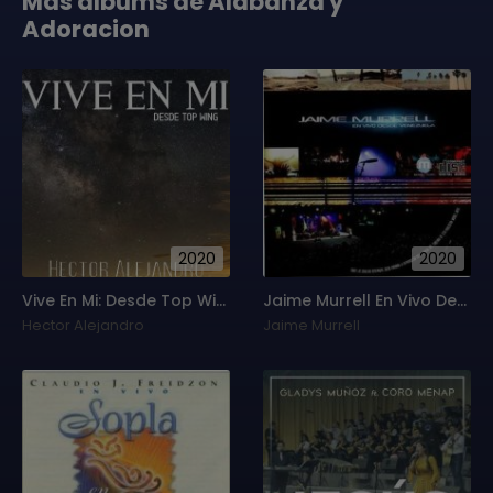
Mas albums de Alabanza y
Adoracion
2020
2020
Vive En Mi: Desde Top Wing
Jaime Murrell En Vivo Desde Venezuela
Hector Alejandro
Jaime Murrell