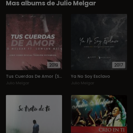
Mas albums de Julio Melgar
2019
2017
Tus Cuerdas De Amor (Single)
Ya No Soy Esclavo
Julio Melgar
Julio Melgar