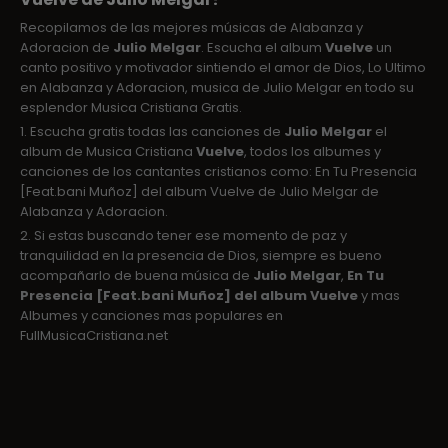
Recopilamos de las mejores músicas de Alabanza y
Adoracion de
Julio Melgar
. Escucha el album
Vuelve
un
canto positivo y motivador sintiendo el amor de Dios, Lo Ultimo
en Alabanza y Adoracion, musica de Julio Melgar en todo su
esplendor Musica Cristiana Gratis.
1. Escucha gratis todas las canciones de
Julio Melgar
el
album de Musica Cristiana
Vuelve
, todos los albumes y
canciones de los cantantes cristianos como: En Tu Presencia
[Feat.bani Muñoz] del album Vuelve de Julio Melgar de
Alabanza y Adoracion.
2. Si estas buscando tener ese momento de paz y
tranquilidad en la presencia de Dios, siempre es bueno
acompañarlo de buena música de
Julio Melgar
,
En Tu
Presencia [Feat.bani Muñoz] del album Vuelve
y mas
Albumes y canciones mas populares en
FullMusicaCristiana.net