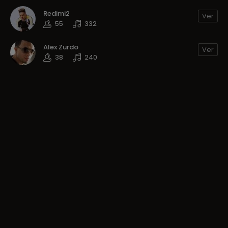
Redimi2
Ver
55
332
Alex Zurdo
Ver
38
240