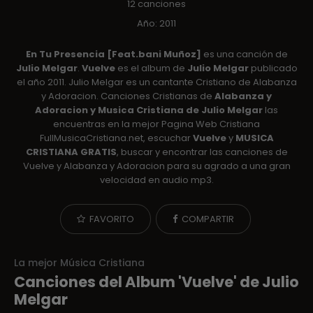
12 canciones
Año: 2011
En Tu Presencia [Feat.bani Muñoz]
es una canción de
Julio Melgar
.
Vuelve
es el album de
Julio Melgar
publicado
el año 2011. Julio Melgar es un cantante Cristiano de Alabanza
y Adoracion. Canciones Cristianas de
Alabanza y
Adoracion y Musica Cristiana de Julio Melgar
las
encuentras en la mejor Pagina Web Cristiana
FullMusicaCristiana.net, escuchar
Vuelve
y
MUSICA
CRISTIANA GRATIS
, buscar y encontrar las canciones de
Vuelve y Alabanza y Adoracion para su agrado a una gran
velocidad en audio mp3.
FAVORITO
COMPARTIR
La mejor Música Cristiana
Canciones del Album 'Vuelve' de Julio
Melgar