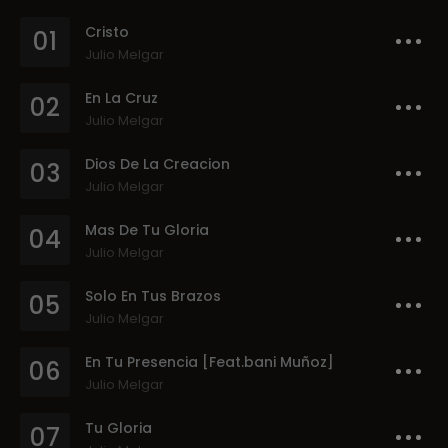
Cristo
01
Julio Melgar
En La Cruz
02
Julio Melgar
Dios De La Creacion
03
Julio Melgar
Mas De Tu Gloria
04
Julio Melgar
Solo En Tus Brazos
05
Julio Melgar
En Tu Presencia [Feat.bani Muñoz]
06
Julio Melgar
Tu Gloria
07