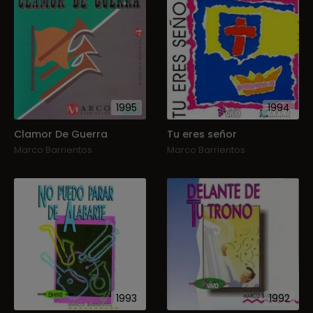
1995
1994
Clamor De Guerra
Tu eres señor
Marco Barrientos
Marco Barrientos
1993
1992