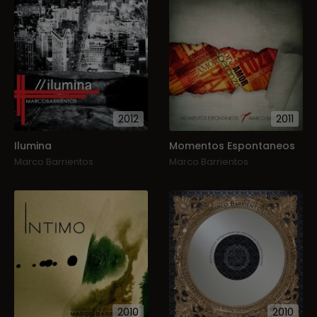
2012
2011
Ilumina
Momentos Espontaneos
Marco Barrientos
Marco Barrientos
2010
2010