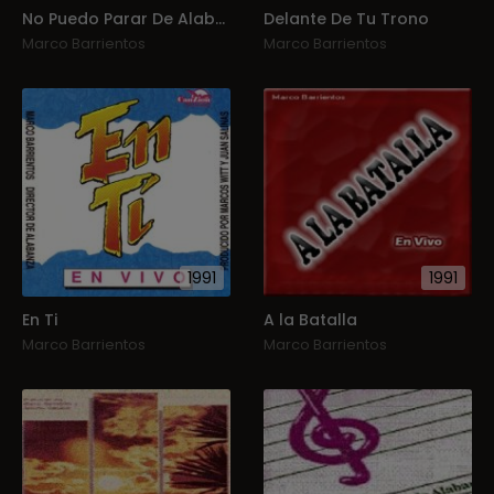
No Puedo Parar De Alabarte
Delante De Tu Trono
Marco Barrientos
Marco Barrientos
1991
1991
En Ti
A la Batalla
Marco Barrientos
Marco Barrientos