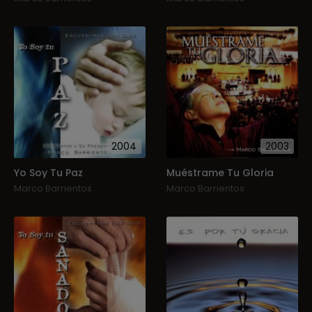
2004
2003
Yo Soy Tu Paz
Muéstrame Tu Gloria
Marco Barrientos
Marco Barrientos