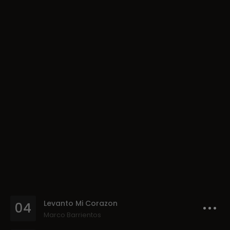
Levanto Mi Corazon
04
Marco Barrientos