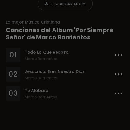
DESCARGAR ALBUM
La mejor Música Cristiana
Canciones del Album 'Por Siempre
Señor' de Marco Barrientos
Todo Lo Que Respira
01
Marco Barrientos
Jesucristo Eres Nuestro Dios
02
Marco Barrientos
Te Alabare
03
Marco Barrientos