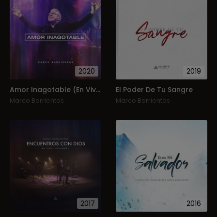
2020
2019
Amor Inagotable (En Vivo)
El Poder De Tu Sangre
Marco Barrientos
Marco Barrientos
2017
2016