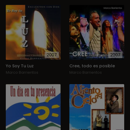
2007
2007
Yo Soy Tu Luz
Cree, todo es posible
Marco Barrientos
Marco Barrientos