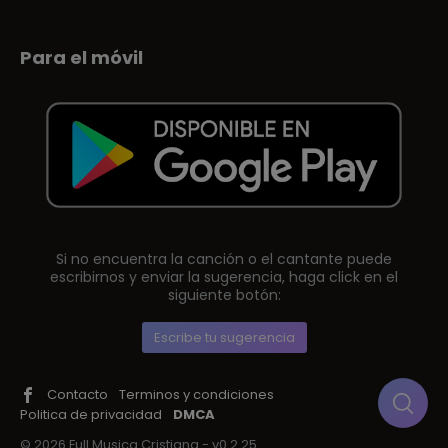
Para el móvil
Si no encuentra la canción o el cantante puede
escribirnos y enviar la sugerencia, haga click en el
siguiente botón:
Escribe tu sugerencia
Contacto
Terminos y condiciones
Politica de privacidad
DMCA
© 2026 Full Musica Cristiana - v0.2.25