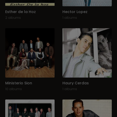
Esther de la Hoz
Hector Lopez
2 albums
1 albums
Ministerio Sion
Haury Cerdas
10 albums
1 albums