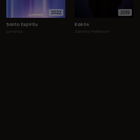
2022
2019
Santo Espíritu
Kairós
Luminos
Zammy Peterson