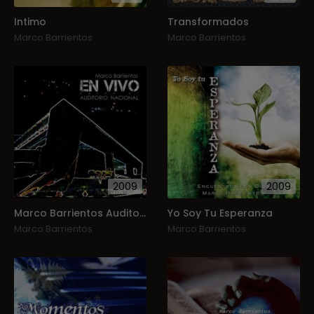
Intimo
Transformados
Marco Barrientos
Marco Barrientos
2009
2009
Marco Barrientos Auditorio Nacional
Yo Soy Tu Esperanza
Marco Barrientos
Marco Barrientos