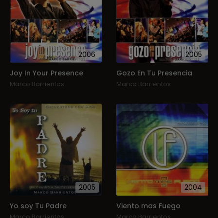
2006
2005
Joy In Your Presence
Gozo En Tu Presencia
Marco Barrientos
Marco Barrientos
2005
2004
Yo soy Tu Padre
Viento mas Fuego
Marco Barrientos
Marco Barrientos