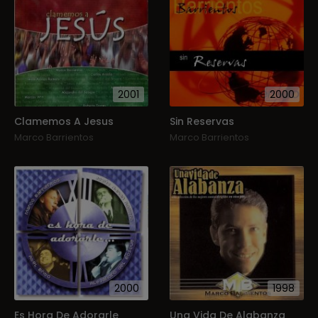
2001
2000
Clamemos A Jesus
Sin Reservas
Marco Barrientos
Marco Barrientos
2000
1998
Es Hora De Adorarle
Una Vida De Alabanza