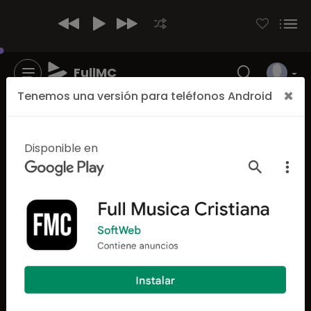
FullMC
×
Tenemos una versión para teléfonos Android
Disponible en
5357
4739