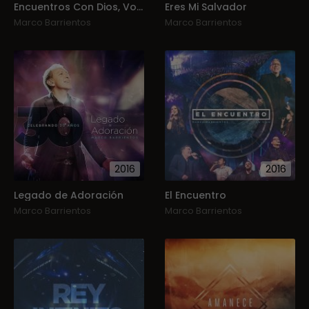
Encuentros Con Dios, Vol. 1 (En Vivo)
Eres Mi Salvador
Marco Barrientos
Marco Barrientos
2016
2016
Legado de Adoración
El Encuentro
Marco Barrientos
Marco Barrientos