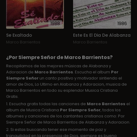
1988
1986
Se Exaltado
Este Es El Dia De Alabanza
Marco Barrientos
Marco Barrientos
¿Por Siempre Señor de Marco Barrientos?
Recopilamos de las mejores músicas de Alabanza y
Adoracion de
Marco Barrientos
. Escucha el album
Por
Siempre Señor
un canto positivo y motivador sintiendo el
amor de Dios, Lo Ultimo en Alabanza y Adoracion, musica de
Marco Barrientos en todo su esplendor Musica Cristiana
Gratis.
1. Escucha gratis todas las canciones de
Marco Barrientos
el
album de Musica Cristiana
Por Siempre Señor
, todos los
albumes y canciones de los cantantes cristianos como: Por
Siempre Señor de Marco Barrientos de Alabanza y Adoracion.
2. Si estas buscando tener ese momento de paz y
tranquilidad en la presencia de Dios, siempre es bueno