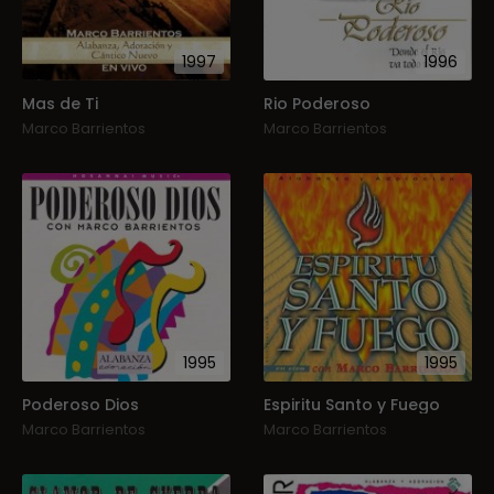
1997
1996
Mas de Ti
Rio Poderoso
Marco Barrientos
Marco Barrientos
1995
1995
Poderoso Dios
Espiritu Santo y Fuego
Marco Barrientos
Marco Barrientos