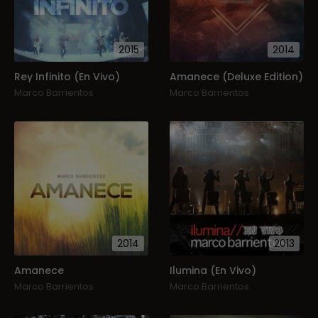
2015
2014
Rey Infinito (En Vivo)
Amanece (Deluxe Edition)
Marco Barrientos
Marco Barrientos
2014
2013
Amanece
Ilumina (En Vivo)
Marco Barrientos
Marco Barrientos