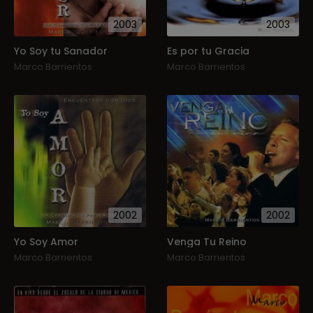
2003
2003
Yo Soy tu Sanador
Es por tu Gracia
Marco Barrientos
Marco Barrientos
2002
2002
Yo Soy Amor
Venga Tu Reino
Marco Barrientos
Marco Barrientos