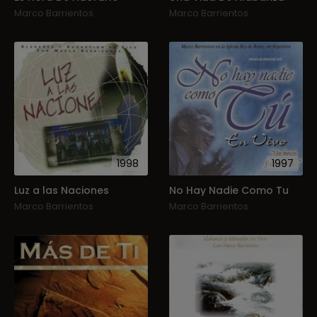
Marco Barrientos
Marco Barrientos
1998
1997
Luz a las Naciones
No Hay Nadie Como Tu
Marco Barrientos
Marco Barrientos