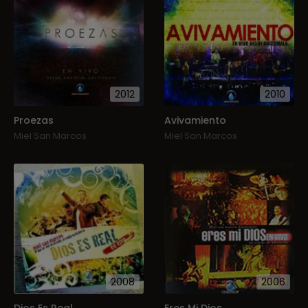
2012
2010
Proezas
Avivamiento
Miel San Marcos
Miel San Marcos
2008
2006