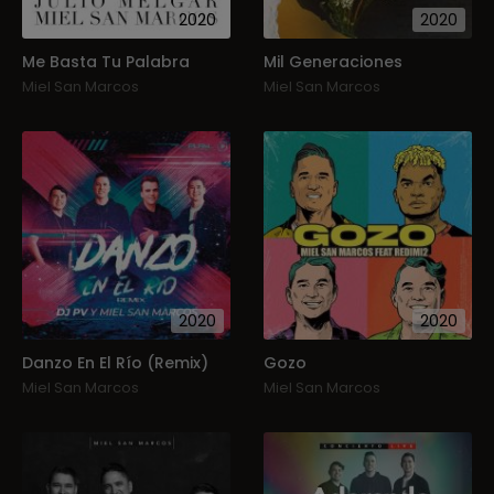
2020
2020
Me Basta Tu Palabra
Mil Generaciones
Miel San Marcos
Miel San Marcos
2020
2020
Danzo En El Río (Remix)
Gozo
Miel San Marcos
Miel San Marcos