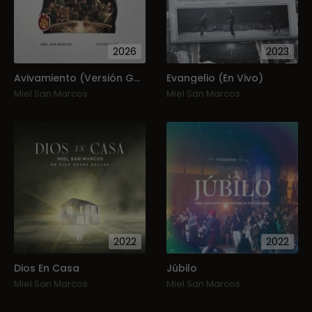
2026
2023
Avivamiento (Versión Guatemala)
Evangelio (En Vivo)
Miel San Marcos
Miel San Marcos
2022
2022
Dios En Casa
Júbilo
Miel San Marcos
Miel San Marcos