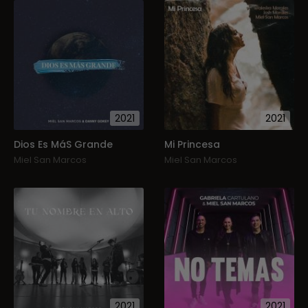
2021
2021
Dios Es MáS Grande
Mi Princesa
Miel San Marcos
Miel San Marcos
2021
2021