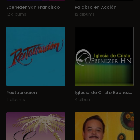
Ebenezer San Francisco
Palabra en Acción
12 albums
12 albums
Restauracion
Iglesia de Cristo Ebenezer Honduras
9 albums
4 albums