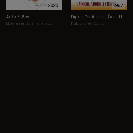
2020
1987
Ante El Rey
Digno De Alabar (Vol. 1)
Ebenezer San Francisco
Palabra en Acción