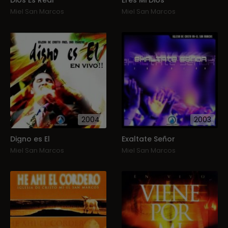
Dios Es Real
Eres Mi Dios
Miel San Marcos
Miel San Marcos
2004
2003
Digno es El
Exaltate Señor
Miel San Marcos
Miel San Marcos