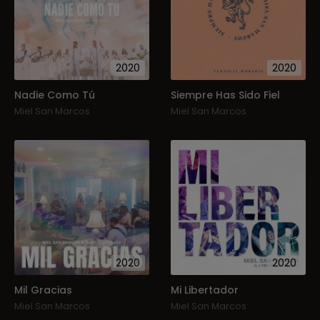
2020
2020
Nadie Como Tú
Siempre Has Sido Fiel
Miel San Marcos
Miel San Marcos
2020
2020
Mil Gracias
Mi Libertador
Miel San Marcos
Miel San Marcos