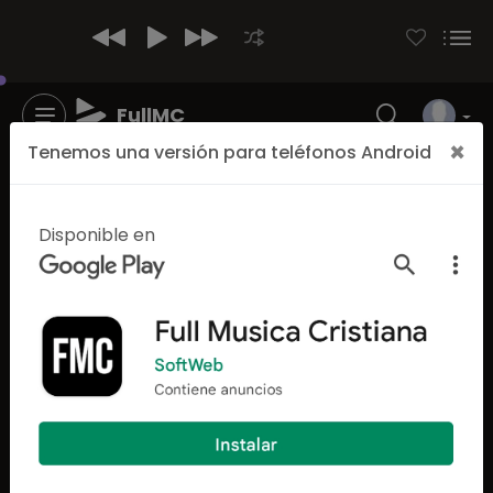
FullMC
×
Tenemos una versión para teléfonos Android
Disponible en
2710
6249