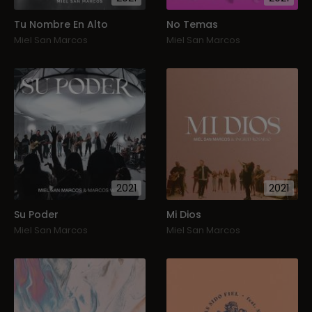
Tu Nombre En Alto
No Temas
Miel San Marcos
Miel San Marcos
2021
2021
Su Poder
Mi Dios
Miel San Marcos
Miel San Marcos