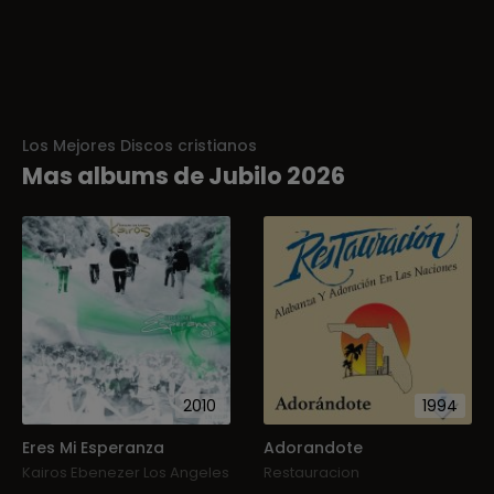
Los Mejores Discos cristianos
Mas albums de Jubilo 2026
2010
1994
Eres Mi Esperanza
Adorandote
Kairos Ebenezer Los Angeles
Restauracion