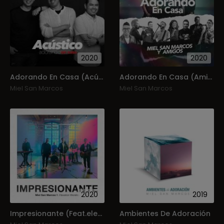
2020
2020
Adorando En Casa (Acústico)
Adorando En Casa (Amigos Invitados)
Miel San Marcos
Miel San Marcos
2020
2019
Impresionante (Feat.elevation Worship) (Single)
Ambientes De Adoración