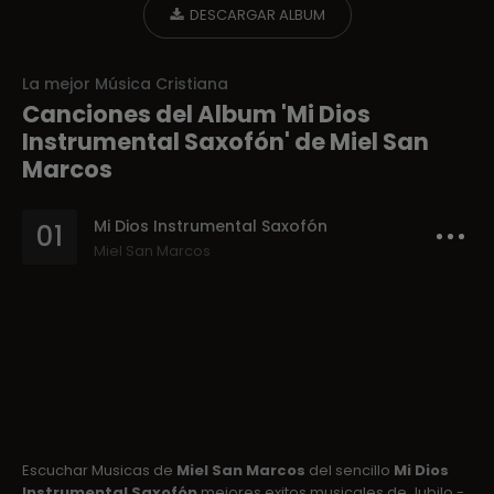
DESCARGAR ALBUM
La mejor Música Cristiana
Canciones del Album 'Mi Dios
Instrumental Saxofón' de Miel San
Marcos
Mi Dios Instrumental Saxofón
01
Miel San Marcos
Escuchar Musicas de
Miel San Marcos
del sencillo
Mi Dios
Instrumental Saxofón
mejores exitos musicales de Jubilo -