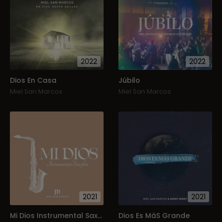
2022
2022
Dios En Casa
Júbilo
Miel San Marcos
Miel San Marcos
2021
2021
Mi Dios Instrumental Saxofón
Dios Es MáS Grande