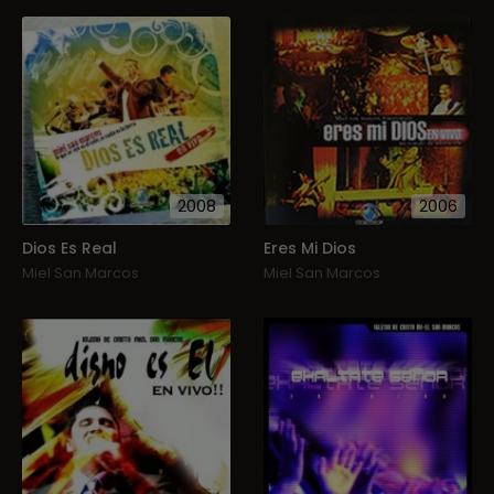
2008
2006
Dios Es Real
Eres Mi Dios
Miel San Marcos
Miel San Marcos