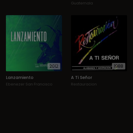
Guatemala
2012
1988
Lanzamiento
A Ti Señor
Ebenezer San Francisco
Restauracion