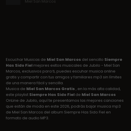
Miel San Marcos
Escuchar Musicas de
Miel San Marcos
del sencillo
Siempre
Has Sido Fiel
mejores exitos musicales de Jubilo - Miel San
Marcos, exclusivos para ti, puedes escuhar musica online
gratis y compartir con tus amigos y familiares mp3 sin límites
de una manera fácil y sencilla.
Musica de
Miel San Marcos Gratis
, en la más alta calidad,
este playlist
Siempre Has Sido Fiel
de
Miel San Marcos
OnLine de Jubilo, aquí te presentamos las mejores canciones
que están de moda en este 2026, podrás bajar musica mp3
de Miel San Marcos del album Siempre Has Sido Fiel en
formato de audio MP3.