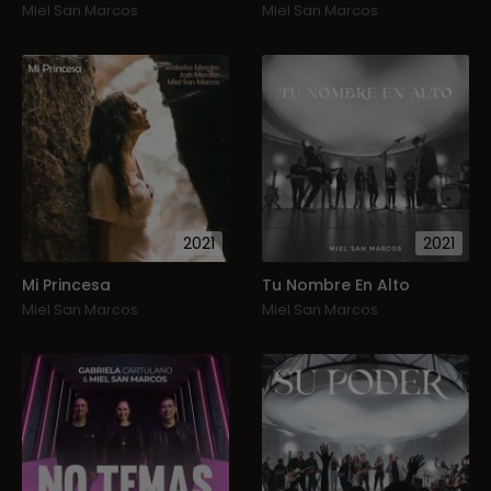
Miel San Marcos
Miel San Marcos
2021
2021
Mi Princesa
Tu Nombre En Alto
Miel San Marcos
Miel San Marcos