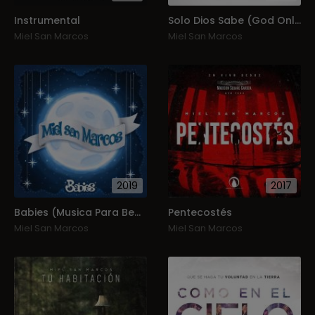
Instrumental
Solo Dios Sabe (God Only Knows)
Miel San Marcos
Miel San Marcos
2019
2017
Babies (Musica Para Bebes)
Pentecostés
Miel San Marcos
Miel San Marcos