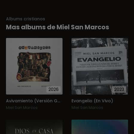
Albums cristianos
Mas albums de Miel San Marcos
2026
2023
Avivamiento (Versión Guatemala)
Evangelio (En Vivo)
Miel San Marcos
Miel San Marcos