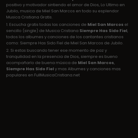
positivo y motivador sintiendo el amor de Dios, Lo Ultimo en
Jubilo, musica de Miel San Marcos en todo su esplendor
Musica Cristiana Gratis.
1. Escucha gratis todas las canciones de
Miel San Marcos
el
sencillo (single) de Musica Cristiana
Siempre Has Sido Fiel
,
todos los albumes y canciones de los cantantes cristianos
como: Siempre Has Sido Fiel de Miel San Marcos de Jubilo.
2. Si estas buscando tener ese momento de paz y
tranquilidad en la presencia de Dios, siempre es bueno
acompañarlo de buena música de
Miel San Marcos
,
Siempre Has Sido Fiel
y mas Albumes y canciones mas
populares en FullMusicaCristiana.net