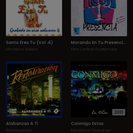
Santo Eres Tu (Vol .4)
Morando En Tu Presencia (En Vivo)
Ministerio Salem
Elim Central Guatemala
2010
Alabanzas A Ti
Conmigo Estas
Restauracion
Ministerios Ebenezer