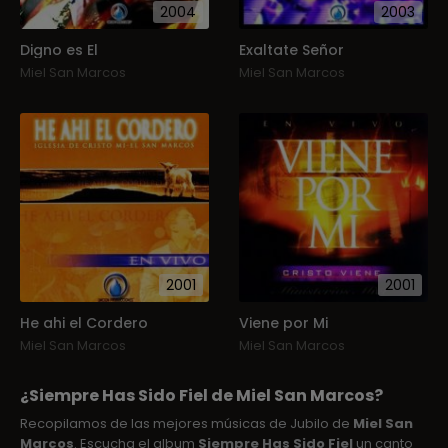
2004
2003
Digno es El
Exaltate Señor
Miel San Marcos
Miel San Marcos
2001
2001
He ahi el Cordero
Viene por Mi
Miel San Marcos
Miel San Marcos
¿Siempre Has Sido Fiel de Miel San Marcos?
Recopilamos de las mejores músicas de Jubilo de
Miel San
Marcos
. Escucha el album
Siempre Has Sido Fiel
un canto