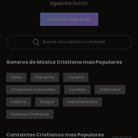
siguiente botón:
Escribe tu sugerencia
Buscar una canción o cantante
Generos de Música Cristiana mas Populares
Salsa
Mariachis
Cumbia
Ocasiones Especiales
Acustico
Vallenatos
Folklore
Gospel
Instrumentales
Clasicos Cristianos
Cantantes Cristianos mas Populares
Ver todos