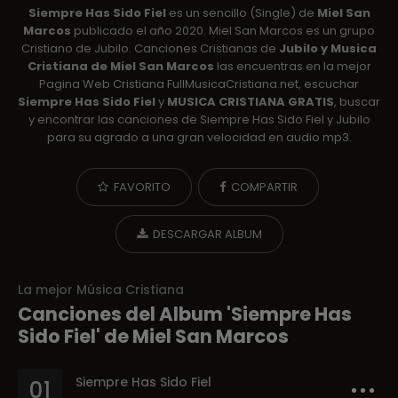
Siempre Has Sido Fiel
es un sencillo (Single) de
Miel San
Marcos
publicado el año 2020. Miel San Marcos es un grupo
Cristiano de Jubilo. Canciones Cristianas de
Jubilo y Musica
Cristiana de Miel San Marcos
las encuentras en la mejor
Pagina Web Cristiana FullMusicaCristiana.net, escuchar
Siempre Has Sido Fiel
y
MUSICA CRISTIANA GRATIS
, buscar
y encontrar las canciones de Siempre Has Sido Fiel y Jubilo
para su agrado a una gran velocidad en audio mp3.
FAVORITO
COMPARTIR
DESCARGAR ALBUM
La mejor Música Cristiana
Canciones del Album 'Siempre Has
Sido Fiel' de Miel San Marcos
Siempre Has Sido Fiel
01