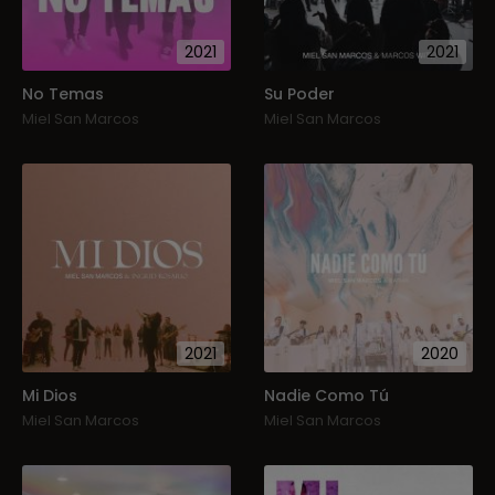
2021
2021
No Temas
Su Poder
Miel San Marcos
Miel San Marcos
2021
2020
Mi Dios
Nadie Como Tú
Miel San Marcos
Miel San Marcos