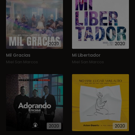
2020
2020
Mil Gracias
Mi Libertador
Miel San Marcos
Miel San Marcos
2020
2020