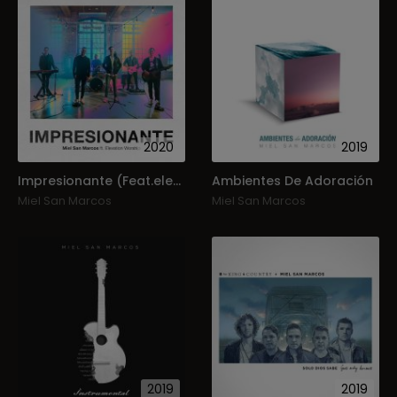
2020
2019
Impresionante (Feat.elevation Worship) (Single)
Ambientes De Adoración
Miel San Marcos
Miel San Marcos
2019
2019