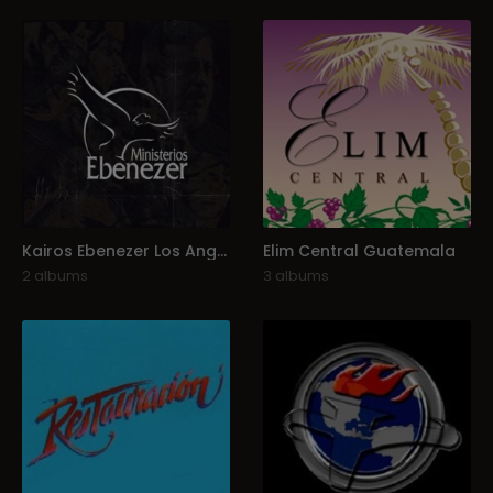
Kairos Ebenezer Los Angeles
Elim Central Guatemala
2 albums
3 albums