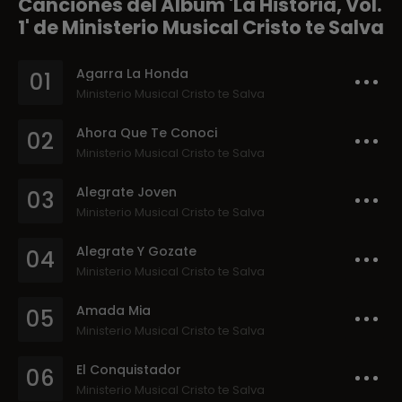
Canciones del Album 'La Historia, Vol.
1' de Ministerio Musical Cristo te Salva
Agarra La Honda
01
Ministerio Musical Cristo te Salva
Ahora Que Te Conoci
02
Ministerio Musical Cristo te Salva
Alegrate Joven
03
Ministerio Musical Cristo te Salva
Alegrate Y Gozate
04
Ministerio Musical Cristo te Salva
Amada Mia
05
Ministerio Musical Cristo te Salva
El Conquistador
06
Ministerio Musical Cristo te Salva