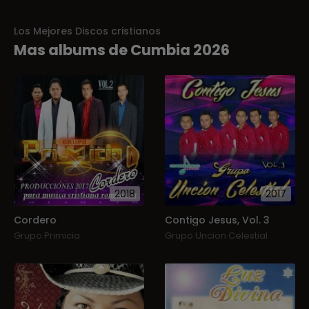
Los Mejores Discos cristianos
Mas albums de Cumbia 2026
2018
2017
Cordero
Contigo Jesus, Vol. 3
Grupo Primicia
Grupo Uncion Celestial