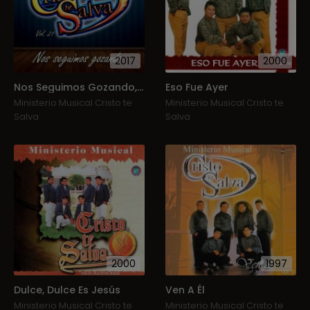
2017
2000
Nos Seguimos Gozando, Vol. 21
Eso Fue Ayer
Ministerio Musical Cristo te
Ministerio Musical Cristo te
Salva
Salva
2000
1997
Dulce, Dulce Es Jesús
Ven A Él
Ministerio Musical Cristo te
Ministerio Musical Cristo te