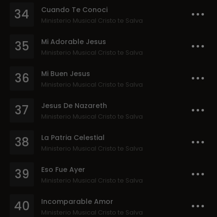
Cuando Te Conoci
34
Ministerio Musical Cristo te Salva
Mi Adorable Jesus
35
Ministerio Musical Cristo te Salva
Mi Buen Jesus
36
Ministerio Musical Cristo te Salva
Jesus De Nazareth
37
Ministerio Musical Cristo te Salva
La Patria Celestial
38
Ministerio Musical Cristo te Salva
Eso Fue Ayer
39
Ministerio Musical Cristo te Salva
Incomparable Amor
40
Ministerio Musical Cristo te Salva