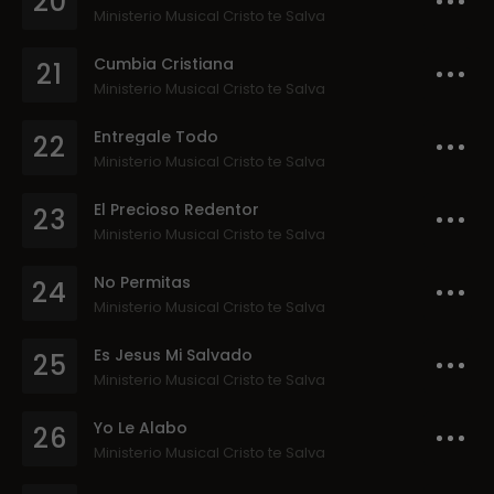
20
Ministerio Musical Cristo te Salva
Cumbia Cristiana
21
Ministerio Musical Cristo te Salva
Entregale Todo
22
Ministerio Musical Cristo te Salva
El Precioso Redentor
23
Ministerio Musical Cristo te Salva
No Permitas
24
Ministerio Musical Cristo te Salva
Es Jesus Mi Salvado
25
Ministerio Musical Cristo te Salva
Yo Le Alabo
26
Ministerio Musical Cristo te Salva