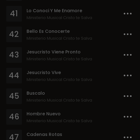
Lo Conoci Y Me Enamore
41
Ministerio Musical Cristo te Salva
Bello Es Conocerte
42
Ministerio Musical Cristo te Salva
Jesucristo Viene Pronto
43
Ministerio Musical Cristo te Salva
Jesucristo Vive
44
Ministerio Musical Cristo te Salva
Buscalo
45
Ministerio Musical Cristo te Salva
Hombre Nuevo
46
Ministerio Musical Cristo te Salva
Cadenas Rotas
47