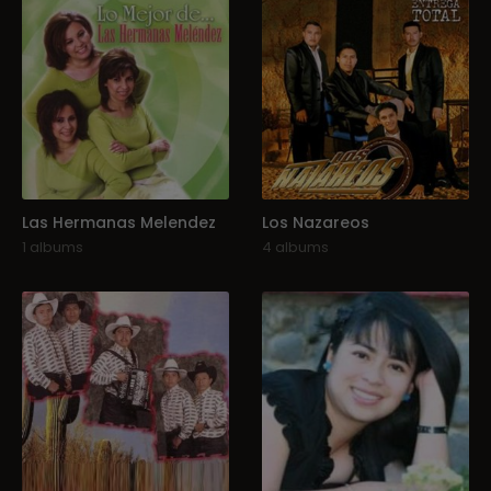
Las Hermanas Melendez
Los Nazareos
1 albums
4 albums