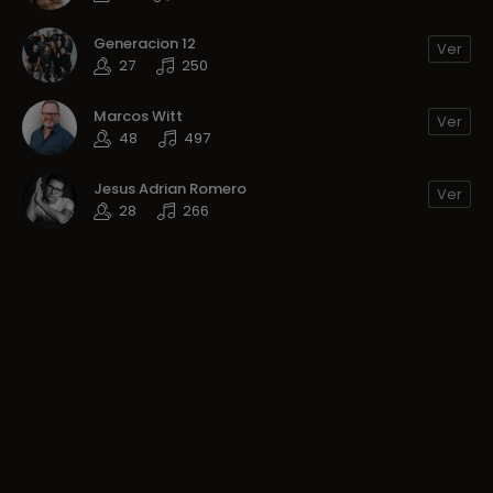
Generacion 12
Ver
27
250
Marcos Witt
Ver
48
497
Jesus Adrian Romero
Ver
28
266