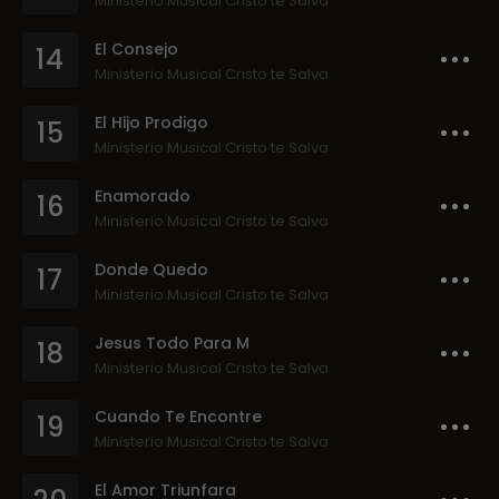
Ministerio Musical Cristo te Salva
El Consejo
14
Ministerio Musical Cristo te Salva
El Hijo Prodigo
15
Ministerio Musical Cristo te Salva
Enamorado
16
Ministerio Musical Cristo te Salva
Donde Quedo
17
Ministerio Musical Cristo te Salva
Jesus Todo Para M
18
Ministerio Musical Cristo te Salva
Cuando Te Encontre
19
Ministerio Musical Cristo te Salva
El Amor Triunfara