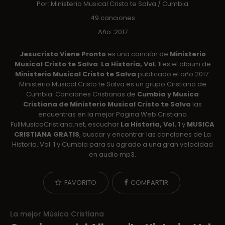
Por:
Ministerio Musical Cristo te Salva
/
Cumbia
49 canciones
Año: 2017
Jesucristo Viene Pronto
es una canción de
Ministerio
Musical Cristo te Salva
.
La Historia, Vol. 1
es el album de
Ministerio Musical Cristo te Salva
publicado el año 2017.
Ministerio Musical Cristo te Salva es un grupo Cristiano de
Cumbia. Canciones Cristianas de
Cumbia y Musica
Cristiana de Ministerio Musical Cristo te Salva
las
encuentras en la mejor Pagina Web Cristiana
FullMusicaCristiana.net, escuchar
La Historia, Vol. 1
y
MUSICA
CRISTIANA GRATIS
, buscar y encontrar las canciones de La
Historia, Vol. 1 y Cumbia para su agrado a una gran velocidad
en audio mp3.
FAVORITO
COMPARTIR
La mejor Música Cristiana