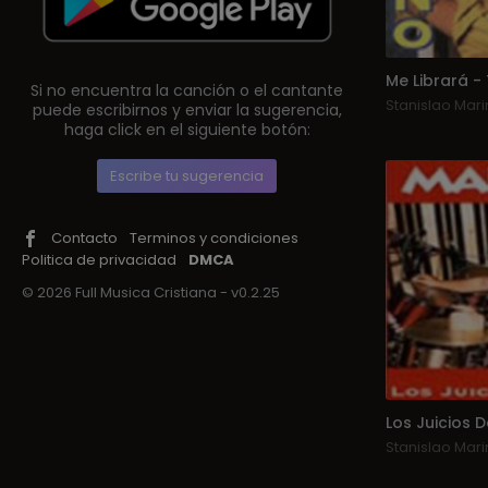
Me Librará -
Si no encuentra la canción o el cantante
Stanislao Mari
puede escribirnos y enviar la sugerencia,
haga click en el siguiente botón:
Escribe tu sugerencia
Contacto
Terminos y condiciones
Politica de privacidad
DMCA
© 2026 Full Musica Cristiana - v0.2.25
Los Juicios D
Stanislao Mari