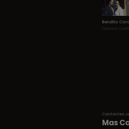
Bendito Cor
Esposos Cuell
Cantantes cr
Mas Ca