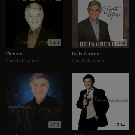
2016
2015
Vicente
He Is Greater
Vicente Montano
Vicente Montano
2013
2004