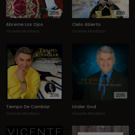
2016
2016
Abreme Los Ojos
Cielo Abierto
Vicente Montano
Vicente Montano
2016
2016
Tiempo De Cambiar
Under God
Vicente Montano
Vicente Montano