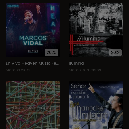
2020
2012
En Vivo Heaven Music Fest - Marcos Vidal
Ilumina
Marcos Vidal
Marco Barrientos