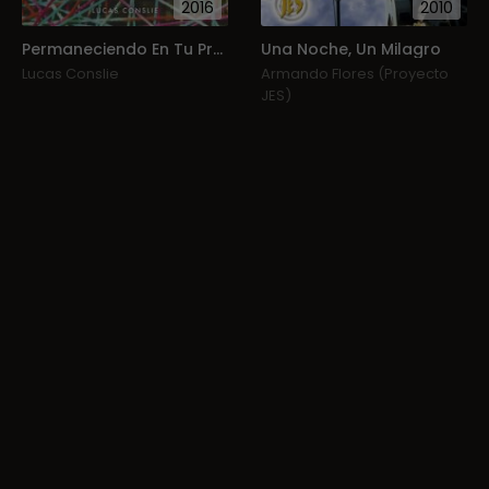
2016
2010
Permaneciendo En Tu Presencia (En Vivo)
Una Noche, Un Milagro
Lucas Conslie
Armando Flores (Proyecto
JES)