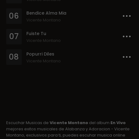
Bendice Alma Mia
06
Vicente Montano
Fuiste Tu
07
Vicente Montano
Popurri Diles
08
Vicente Montano
Escuchar Musicas de
Vicente Montano
del album
En Vivo
mejores exitos musicales de Alabanza y Adoracion - Vicente
Montano, exclusivos para ti, puedes escuhar musica online