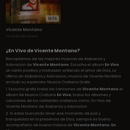
1976
Vicente Montano
Vicente Montano
¿En Vivo de Vicente Montano?
Recopilamos de las mejores músicas de Alabanza y
Adoracion de
Vicente Montano
. Escucha el album
En Vivo
un canto positivo y motivador sintiendo el amor de Dios, Lo
Ultimo en Alabanza y Adoracion, musica de Vicente Montano
en todo su esplendor Musica Cristiana Gratis.
1. Escucha gratis todas las canciones de
Vicente Montano
el
album de Musica Cristiana
En Vivo
, todos los albumes y
canciones de los cantantes cristianos como: En Vivo de
Vicente Montano de Alabanza y Adoracion.
2. Si estas buscando tener ese momento de paz y
tranquilidad en la presencia de Dios, siempre es bueno
acompañarlo de buena música de
Vicente Montano
,
En