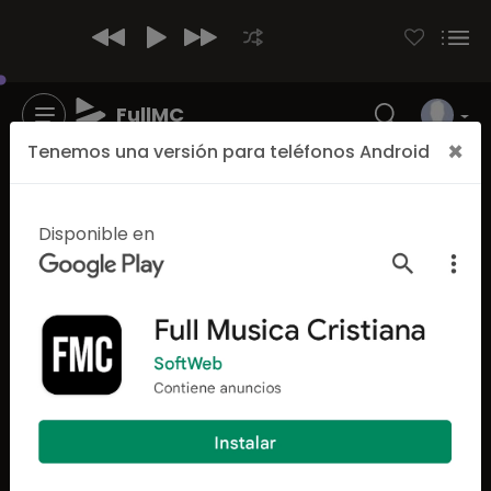
FullMC
×
Tenemos una versión para teléfonos Android
Disponible en
3192
1242