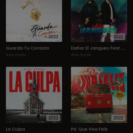
2023
2022
Guarda Tu Corazón
Dañar El Jangueo Feat. Manny Montes
Alex Zurdo
Alex Zurdo
2022
2022
La Culpa
Pa' Que Viva Feliz