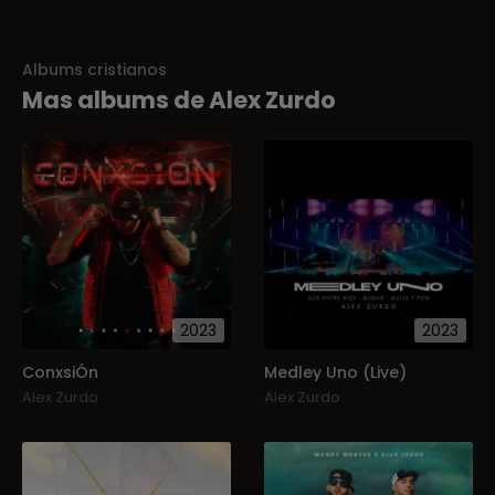
Albums cristianos
Mas albums de Alex Zurdo
2023
2023
ConxsiÓn
Medley Uno (Live)
Alex Zurdo
Alex Zurdo