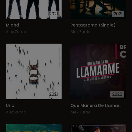
2021
2021
Mlqhd
Pentagrama (Single)
Alex Zurdo
Alex Zurdo
2021
2020
Uno
Que Manera De Llamarme
Alex Zurdo
Alex Zurdo