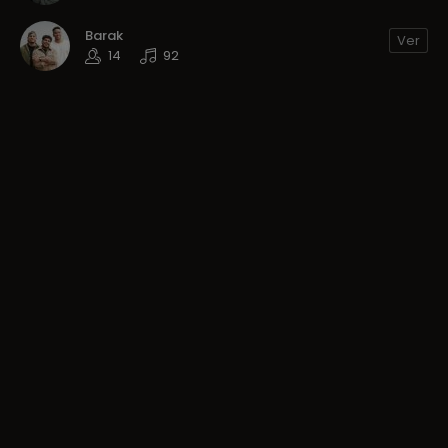
Barak
Ver
14
92