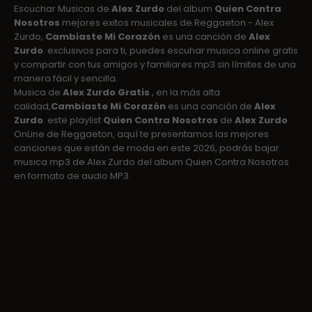
Escuchar Musicas de
Alex Zurdo
del album
Quien Contra
Nosotros
mejores exitos musicales de Reggaeton - Alex
Zurdo,
Cambiaste Mi Corazón
es una canción de
Alex
Zurdo
. exclusivos para ti, puedes escuhar musica online gratis
y compartir con tus amigos y familiares mp3 sin límites de una
manera fácil y sencilla.
Musica de
Alex Zurdo Gratis
, en la más alta
calidad,
Cambiaste Mi Corazón
es una canción de
Alex
Zurdo
. este playlist
Quien Contra Nosotros
de
Alex Zurdo
OnLine de Reggaeton, aquí te presentamos las mejores
canciones que están de moda en este 2026, podrás bajar
musica mp3 de Alex Zurdo del album Quien Contra Nosotros
en formato de audio MP3.