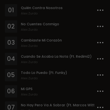
Quién Contra Nosotros
01
Alex Zurdo
No Cuentes Conmigo
02
Alex Zurdo
Cambiaste Mi Corazón
03
Alex Zurdo
Cuando Se Acaba La Nota (Ft. Redimi2)
04
Alex Zurdo
Todo Lo Puedo (Ft. Funky)
05
Alex Zurdo
Mi GPS
06
Alex Zurdo
No Hay Pero Va A Sobrar (Ft. Marcos Witt)
07