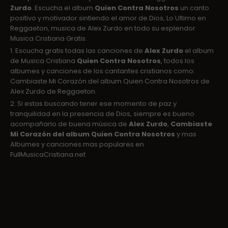
Zurdo
. Escucha el album
Quien Contra Nosotros
un canto
positivo y motivador sintiendo el amor de Dios, Lo Ultimo en
Reggaeton, musica de Alex Zurdo en todo su esplendor
Musica Cristiana Gratis.
1. Escucha gratis todas las canciones de
Alex Zurdo
el album
de Musica Cristiana
Quien Contra Nosotros
, todos los
albumes y canciones de los cantantes cristianos como:
Cambiaste Mi Corazón del album Quien Contra Nosotros de
Alex Zurdo de Reggaeton.
2. Si estas buscando tener ese momento de paz y
tranquilidad en la presencia de Dios, siempre es bueno
acompañarlo de buena música de
Alex Zurdo
,
Cambiaste
Mi Corazón del album Quien Contra Nosotros
y mas
Albumes y canciones mas populares en
FullMusicaCristiana.net