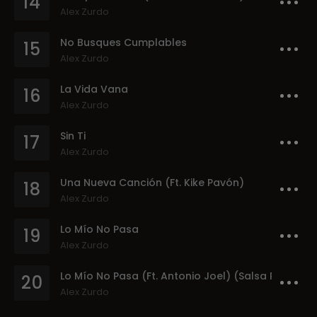
14
Alex Zurdo
No Busques Cumplables
15
Alex Zurdo
La Vida Vana
16
Alex Zurdo
Sin Ti
17
Alex Zurdo
Una Nueva Canción (Ft. Kike Pavón)
18
Alex Zurdo
Lo Mío No Pasa
19
Alex Zurdo
Lo Mío No Pasa (Ft. Antonio Joel) (Salsa Remix)
20
Alex Zurdo