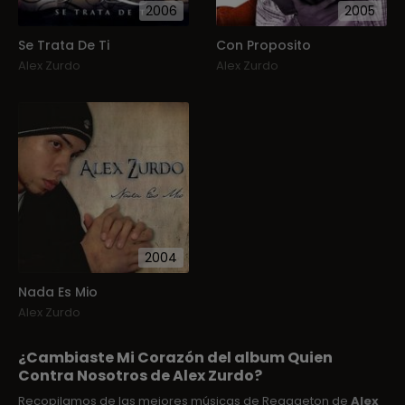
2006
2005
Se Trata De Ti
Con Proposito
Alex Zurdo
Alex Zurdo
2004
Nada Es Mio
Alex Zurdo
¿Cambiaste Mi Corazón del album Quien
Contra Nosotros de Alex Zurdo?
Recopilamos de las mejores músicas de Reggaeton de
Alex