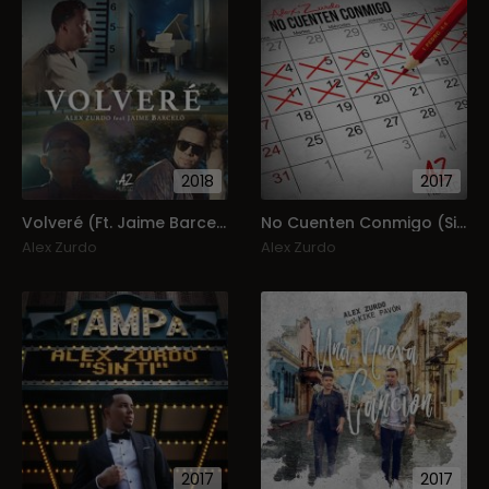
2018
2017
Volveré (Ft. Jaime Barceló) (Single)
No Cuenten Conmigo (Single)
Alex Zurdo
Alex Zurdo
2017
2017