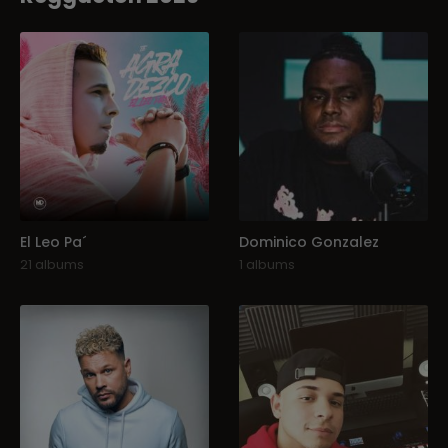
El Leo Pa´
Dominico Gonzalez
21 albums
1 albums