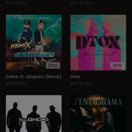
Alex Zurdo
Alex Zurdo
2022
2022
Dañar El Jangueo (Remix)
Dtox
Alex Zurdo
Alex Zurdo