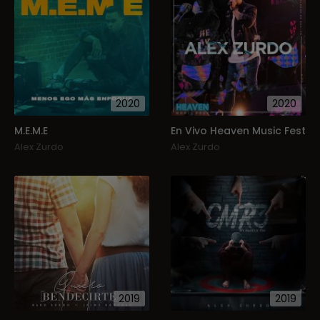
2020
2020
M.E.M.E
En Vivo Heaven Music Fest
Alex Zurdo
Alex Zurdo
2019
2019