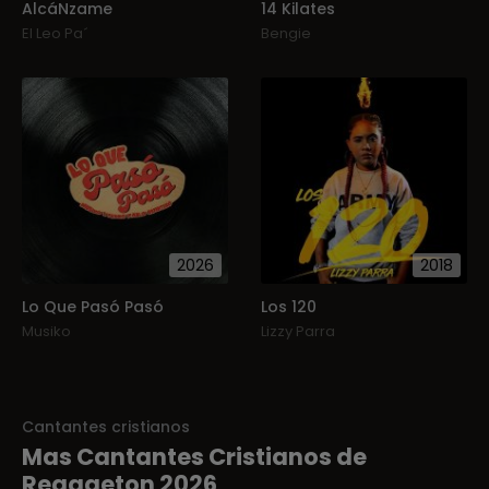
AlcáNzame
14 Kilates
El Leo Pa´
Bengie
2026
2018
Lo Que Pasó Pasó
Los 120
Musiko
Lizzy Parra
Cantantes cristianos
Mas Cantantes Cristianos de
Reggaeton 2026