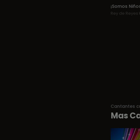
¡Somos Niños
Rey de Reyes 
Cantantes cr
Mas Ca