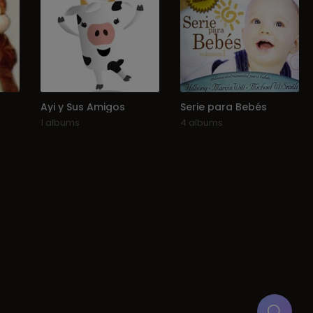
Ayi y Sus Amigos
Serie para Bebés
1 albums
4 albums