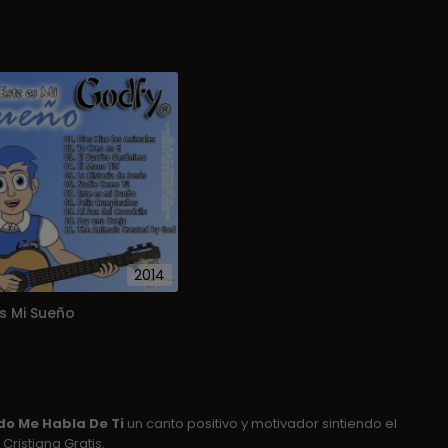
2014
Es Mi Sueño
do Me Habla De Ti
un canto positivo y motivador sintiendo el
Cristiana Gratis.