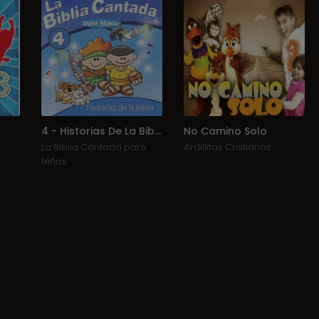
4 - Historias De La Biblia
No Camino Solo
La Biblia Cantada para
Ardillitas Cristianas
Niños