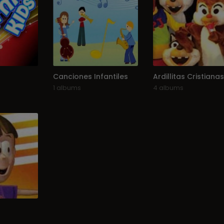
Canciones Infantiles
Ardillitas Cristianas
1 albums
4 albums