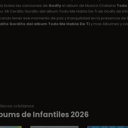
tis todas las canciones de
Godfy
el album de Musica Cristiana
Todo 
o: Mi Cerdito Gordito del album Todo Me Habla De Ti de Godfy de Infa
uscando tener ese momento de paz y tranquilidad en la presencia d
rdito Gordito del album Todo Me Habla De Ti
y mas Albumes y can
Discos cristianos
bums de Infantiles 2026