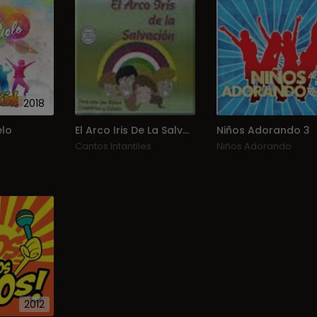
2018
elo
El Arco Iris De La Salvacion
Niños Adorando 3
Cantos Infantiles
Niños Adorando
2012