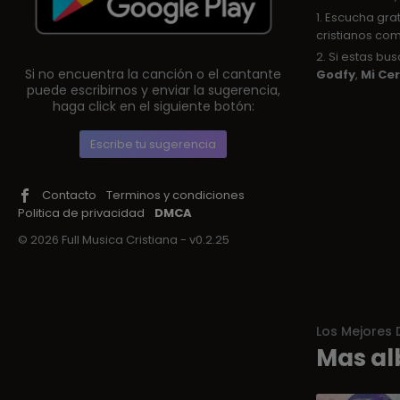
1. Escucha gra
cristianos com
2. Si estas b
Si no encuentra la canción o el cantante
Godfy
,
Mi Ce
puede escribirnos y enviar la sugerencia,
haga click en el siguiente botón:
Escribe tu sugerencia
Contacto
Terminos y condiciones
Politica de privacidad
DMCA
© 2026 Full Musica Cristiana - v0.2.25
Los Mejores 
Mas al