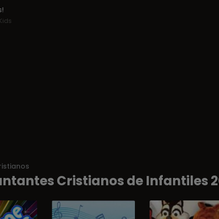
!
Kids
istianos
ntantes Cristianos de Infantiles 