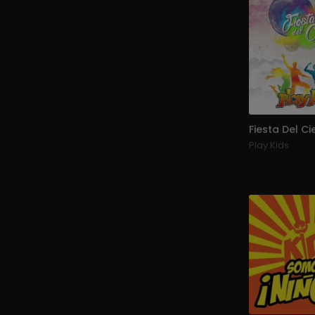
Fiesta Del Ci
Play Kids