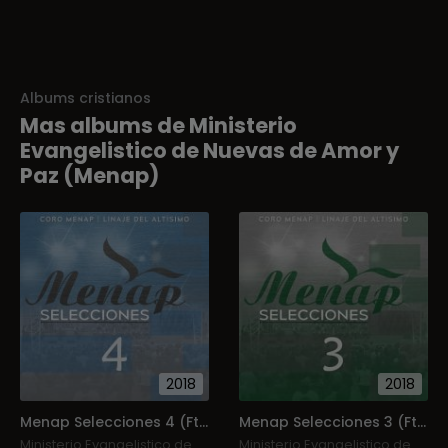
Albums cristianos
Mas albums de Ministerio
Evangelistico de Nuevas de Amor y
Paz (Menap)
2018
2018
Menap Selecciones 4 (Ft. Linaje Del Altísimo)
Menap Selecciones 3 (Ft. Linaje Del Altísimo)
Ministerio Evangelistico de
Ministerio Evangelistico de