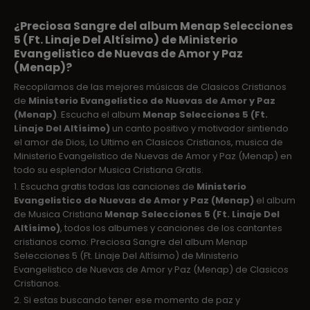
¿Preciosa Sangre del album Menap Selecciones
5 (Ft. Linaje Del Altísimo) de Ministerio
Evangelistico de Nuevas de Amor y Paz
(Menap)?
Recopilamos de las mejores músicas de Clasicos Cristianos
de
Ministerio Evangelistico de Nuevas de Amor y Paz
(Menap)
. Escucha el album
Menap Selecciones 5 (Ft.
Linaje Del Altísimo)
un canto positivo y motivador sintiendo
el amor de Dios, Lo Ultimo en Clasicos Cristianos, musica de
Ministerio Evangelistico de Nuevas de Amor y Paz (Menap) en
todo su esplendor Musica Cristiana Gratis.
1. Escucha gratis todas las canciones de
Ministerio
Evangelistico de Nuevas de Amor y Paz (Menap)
el album
de Musica Cristiana
Menap Selecciones 5 (Ft. Linaje Del
Altísimo)
, todos los albumes y canciones de los cantantes
cristianos como: Preciosa Sangre del album Menap
Selecciones 5 (Ft. Linaje Del Altísimo) de Ministerio
Evangelistico de Nuevas de Amor y Paz (Menap) de Clasicos
Cristianos.
2. Si estas buscando tener ese momento de paz y