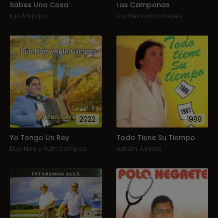
Sabes Una Cosa
Las Campanas
Luz Amparo
Los Hermanos Reyes
2022
1988
Yo Tengo Un Rey
Todo Tiene Su Tiempo
Duo Noe y Ruth Campos
Adrián Juniors