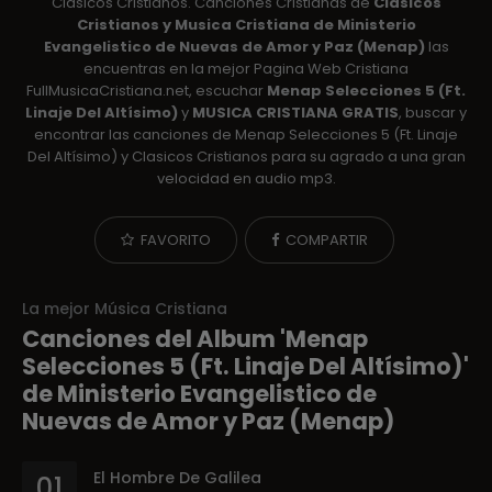
Clasicos Cristianos. Canciones Cristianas de
Clasicos
Cristianos y Musica Cristiana de Ministerio
Evangelistico de Nuevas de Amor y Paz (Menap)
las
encuentras en la mejor Pagina Web Cristiana
FullMusicaCristiana.net, escuchar
Menap Selecciones 5 (Ft.
Linaje Del Altísimo)
y
MUSICA CRISTIANA GRATIS
, buscar y
encontrar las canciones de Menap Selecciones 5 (Ft. Linaje
Del Altísimo) y Clasicos Cristianos para su agrado a una gran
velocidad en audio mp3.
FAVORITO
COMPARTIR
La mejor Música Cristiana
Canciones del Album 'Menap
Selecciones 5 (Ft. Linaje Del Altísimo)'
de Ministerio Evangelistico de
Nuevas de Amor y Paz (Menap)
El Hombre De Galilea
01