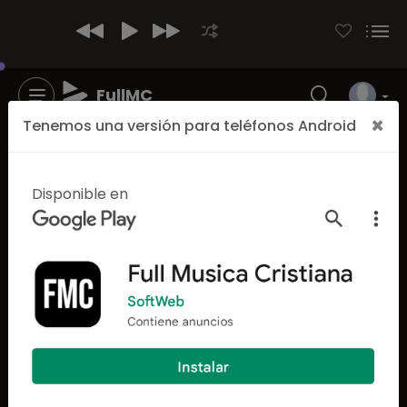
FullMC
×
Tenemos una versión para teléfonos Android
Disponible en
4313
1162