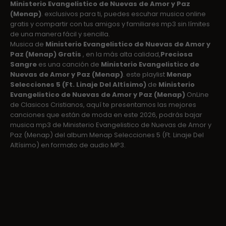
Ministerio Evangelistico de Nuevas de Amor y Paz
(Menap)
. exclusivos para ti, puedes escuhar musica online
gratis y compartir con tus amigos y familiares mp3 sin límites
de una manera fácil y sencilla.
Musica de
Ministerio Evangelistico de Nuevas de Amor y
Paz (Menap) Gratis
, en la más alta calidad,
Preciosa
Sangre
es una canción de
Ministerio Evangelistico de
Nuevas de Amor y Paz (Menap)
. este playlist
Menap
Selecciones 5 (Ft. Linaje Del Altísimo)
de
Ministerio
Evangelistico de Nuevas de Amor y Paz (Menap)
OnLine
de Clasicos Cristianos, aquí te presentamos las mejores
canciones que están de moda en este 2026, podrás bajar
musica mp3 de Ministerio Evangelistico de Nuevas de Amor y
Paz (Menap) del album Menap Selecciones 5 (Ft. Linaje Del
Altísimo) en formato de audio MP3.