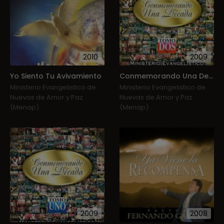
2010
2009
Yo Siento Tu Avivamiento
Conmemorando Una Decada (Cd 2)
Ministerio Evangelistico de
Ministerio Evangelistico de
Nuevas de Amor y Paz
Nuevas de Amor y Paz
(Menap)
(Menap)
2009
2008