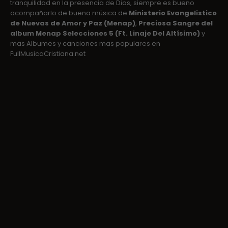
tranquilidad en la presencia de Dios, siempre es bueno
acompañarlo de buena música de
Ministerio Evangelistico
de Nuevas de Amor y Paz (Menap)
,
Preciosa Sangre del
album Menap Selecciones 5 (Ft. Linaje Del Altísimo)
y
mas Albumes y canciones mas populares en
FullMusicaCristiana.net