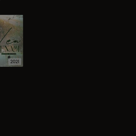
2021
o