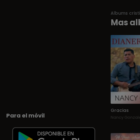
Albums crist
Mas al
Gracias
Para el móvil
Nancy Gonzal