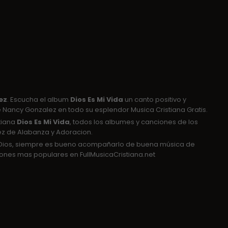
ez
. Escucha el album
Dios Es Mi Vida
un canto positivo y
 Nancy Gonzalez en todo su esplendor Musica Cristiana Gratis.
tiana
Dios Es Mi Vida
, todos los albumes y canciones de los
lez de Alabanza y Adoracion.
e Dios, siempre es bueno acompañarlo de buena música de
nes mas populares en FullMusicaCristiana.net