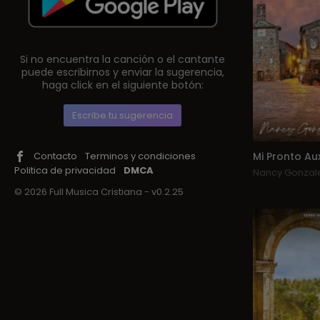
Si no encuentra la canción o el cantante
puede escribirnos y enviar la sugerencia,
haga click en el siguiente botón:
Escribe tu sugerencia
Contacto
Terminos y condiciones
Mi Pronto Aux
Politica de privacidad
DMCA
Nancy Gonzal
© 2026 Full Musica Cristiana - v0.2.25