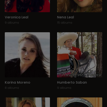
Veronica Leal
Nena Leal
9 albums
15 albums
Karina Moreno
Humberto Saban
8 albums
9 albums