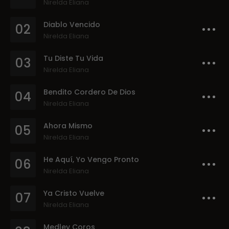
Nirelda Eliana
Diablo Vencido
02
Nirelda Eliana
Tu Diste Tu Vida
03
Nirelda Eliana
Bendito Cordero De Dios
04
Nirelda Eliana
Ahora Mismo
05
Nirelda Eliana
He Aquí, Yo Vengo Pronto
06
Nirelda Eliana
Ya Cristo Vuelve
07
Nirelda Eliana
Medley Coros