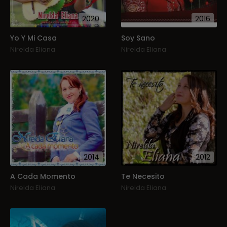
2020
2016
Yo Y Mi Casa
Soy Sano
Nirelda Eliana
Nirelda Eliana
2014
2012
A Cada Momento
Te Necesito
Nirelda Eliana
Nirelda Eliana