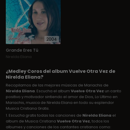
2004
Grande Eres Tú
Nirelda Eliana
¿Medley Coros del album Vuelve Otra Vez de
Nirelda Eliana?
Recopilamos de las mejores músicas de Mariachis de
Nirelda Eliana
. Escucha el album
Vuelve Otra Vez
un canto
positivo y motivador sintiendo el amor de Dios, Lo Ultimo en
Mariachis, musica de Nirelda Eliana en todo su esplendor
Musica Cristiana Gratis.
1. Escucha gratis todas las canciones de
Nirelda Eliana
el
album de Musica Cristiana
Vuelve Otra Vez
, todos los
albumes y canciones de los cantantes cristianos como: