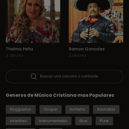
Thelma Peña
Ramon Gonzales
4 albums
8 albums
Buscar una canción o cantante
Generos de Música Cristiana mas Populares
Reggaeton
Gospel
Norteña
Bachatas
Infantiles
Instrumentales
Blue
Punk