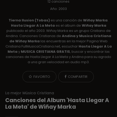
12 canciones
Año: 2003
Tierna Ilusion (Tobas)
es una canción de
Wiñay Marka
.
Hasta Llegar A La Meta
es el album de
Wiñay Marka
publicado el año 2003. Wiñay Marka es un grupo Cristiano de
Andina. Canciones Cristianas de
Andina y Musica Cristiana
de Wiñay Marka
las encuentras en la mejor Pagina Web
Cristiana FullMusicaCristiana.net, escuchar
Hasta Llegar A La
Meta
y
MUSICA CRISTIANA GRATIS
, buscar y encontrar las
canciones de Hasta Llegar A La Meta y Andina para su agrado
a una gran velocidad en audio mp3.
FAVORITO
COMPARTIR
La mejor Música Cristiana
Canciones del Album 'Hasta Llegar A
La Meta' de Wiñay Marka