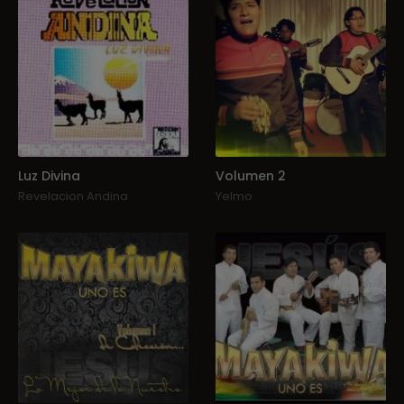
Luz Divina
Volumen 2
Revelacion Andina
Yelmo