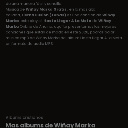
de una manera fácil y sencilla.
Musica de
Wiñay Marka Gratis
, en la más alta
calidad,
Tierna Ilusion (Tobas)
es una canción de
Wiñay
Marka
. este playlist
Hasta Llegar A La Meta
de
Wiñay
Marka
OnLine de Andina, aquí te presentamos las mejores
canciones que están de moda en este 2026, podrás bajar
musica mp3 de Wiñay Marka del album Hasta Llegar A La Meta
en formato de audio MP3.
Albums cristianos
Mas albums de Wiñay Marka