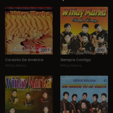
2007
2001
Corazón De América
Siempre Contigo
Wiñay Marka
Wiñay Marka