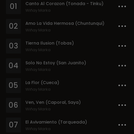
Canto Al Corazon (Tonada - Tinku)
01
Wiñay Marka
Amo La Vida Hermosa (Chuntunqui)
02
Wiñay Marka
Tierna Ilusion (Tobas)
03
Wiñay Marka
Solo No Estoy (San Juanito)
04
Wiñay Marka
La Flor (Cueca)
05
Wiñay Marka
Ven, Ven (Caporal, Saya)
06
Wiñay Marka
El Avivamiento (Tarqueada)
07
Wiñay Marka