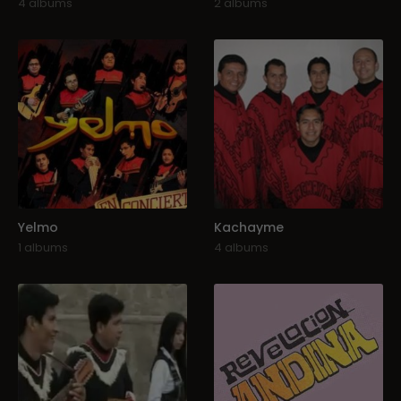
4 albums
2 albums
Yelmo
Kachayme
1 albums
4 albums