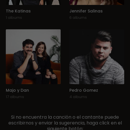
The Katinas
Jennifer Salinas
1 albums
6 albums
Majo y Dan
Pedro Gomez
17 albums
4 albums
Si no encuentra la canción o el cantante puede
escribirnos y enviar la sugerencia, haga click en el
siguiente botón: