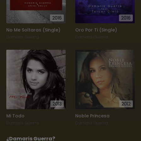
2016
2016
No Me Soltaras (Single)
Oro Por Ti (Single)
Damaris Guerra
Damaris Guerra
2013
2012
Mi Todo
Noble Princesa
Damaris Guerra
Damaris Guerra
¿Damaris Guerra?