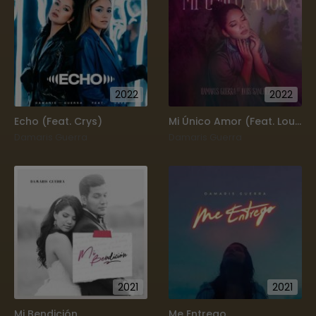
2022
2022
Echo (Feat. Crys)
Mi Único Amor (Feat. Louis Sanchez)
Damaris Guerra
Damaris Guerra
2021
2021
Mi Bendición
Me Entrego