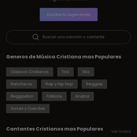
Escribe tu sugerencia
Buscar una canción o cantante
Generos de Música Cristiana mas Populares
Clasicos Cristianos
Trio
Ska
Rancheras
Rap y Hip Hop
Reggae
Reggaeton
Folklore
Andina
Voces y Cuerdas
Cantantes Cristianos mas Populares
Ver todos