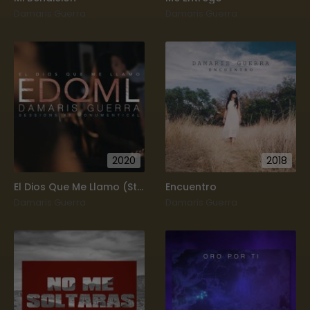
Damaris Guerra
Damaris Guerra
2020
2018
El Dios Que Me Llamo (Studio Session)
Encuentro
Damaris Guerra
Damaris Guerra