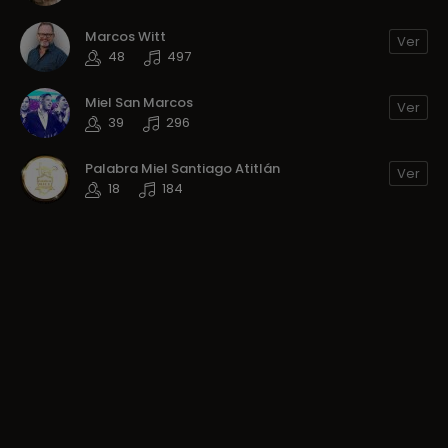
Marcos Witt
Ver
48
497
Miel San Marcos
Ver
39
296
Palabra Miel Santiago Atitlán
Ver
18
184