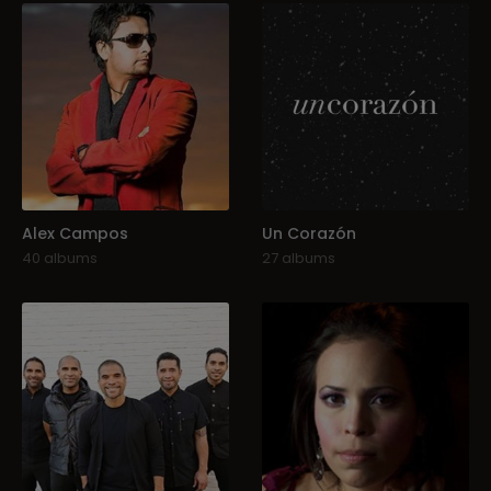
Alex Campos
Un Corazón
40 albums
27 albums