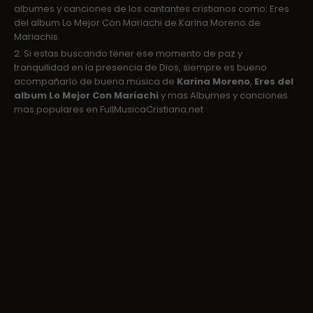
albumes y canciones de los cantantes cristianos como: Eres
del album Lo Mejor Con Mariachi de Karina Moreno de
Mariachis.
2. Si estas buscando tener ese momento de paz y
tranquilidad en la presencia de Dios, siempre es bueno
acompañarlo de buena música de
Karina Moreno
,
Eres del
album Lo Mejor Con Mariachi
y mas Albumes y canciones
mas populares en FullMusicaCristiana.net