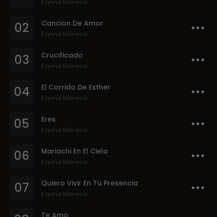
Karina Moreno
Cancion De Amor
02
Karina Moreno
Crucificado
03
Karina Moreno
El Corrido De Esther
04
Karina Moreno
Eres
05
Karina Moreno
Mariachi En El Cielo
06
Karina Moreno
Quiero Vivir En Tu Presencia
07
Karina Moreno
Te Amo