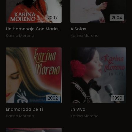
2007
2004
Un Homenaje Con Mariachi
A Solas
Karina Moreno
Karina Moreno
2002
1999
Enamorada De Ti
En Vivo
Karina Moreno
Karina Moreno