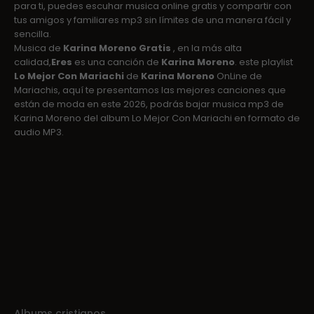
para ti, puedes escuhar musica online gratis y compartir con
tus amigos y familiares mp3 sin límites de una manera fácil y
sencilla.
Musica de
Karina Moreno Gratis
, en la más alta
calidad,
Eres
es una canción de
Karina Moreno
. este playlist
Lo Mejor Con Mariachi
de
Karina Moreno
OnLine de
Mariachis, aquí te presentamos las mejores canciones que
están de moda en este 2026, podrás bajar musica mp3 de
Karina Moreno del album Lo Mejor Con Mariachi en formato de
audio MP3.
Albums cristianos