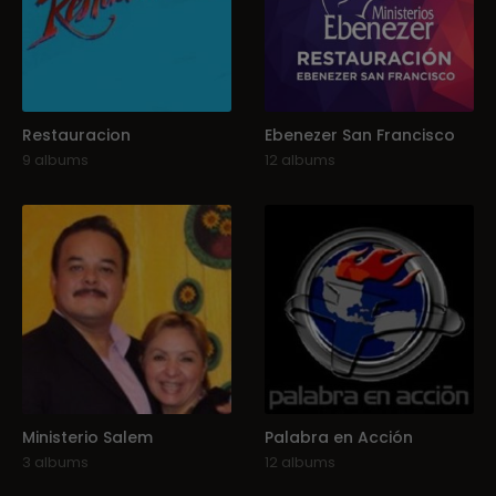
Restauracion
Ebenezer San Francisco
9 albums
12 albums
Ministerio Salem
Palabra en Acción
3 albums
12 albums