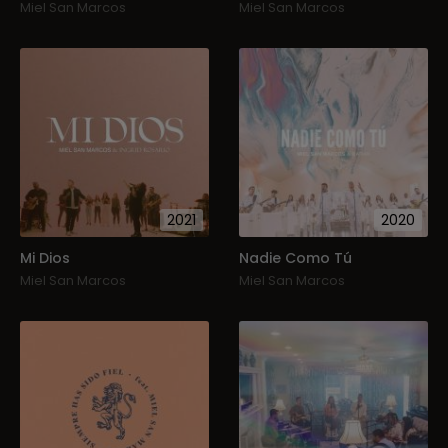
Miel San Marcos
Miel San Marcos
2021
2020
Mi Dios
Nadie Como Tú
Miel San Marcos
Miel San Marcos