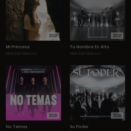
2021
2021
Mi Princesa
Tu Nombre En Alto
Miel San Marcos
Miel San Marcos
2021
2021
No Temas
Su Poder