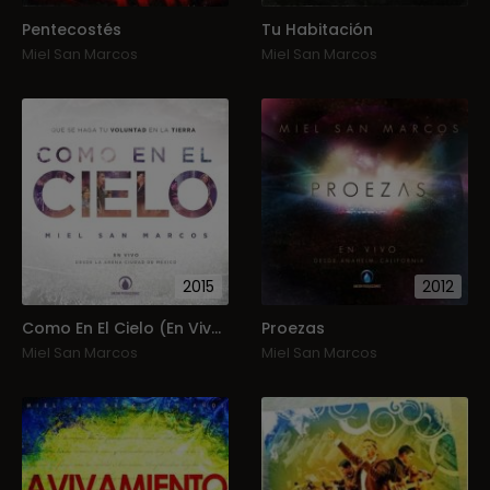
Pentecostés
Tu Habitación
Miel San Marcos
Miel San Marcos
2015
2012
Como En El Cielo (En Vivo)
Proezas
Miel San Marcos
Miel San Marcos