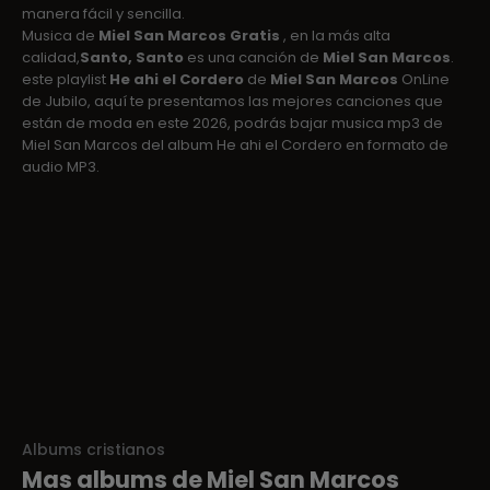
manera fácil y sencilla.
Musica de
Miel San Marcos Gratis
, en la más alta
calidad,
Santo, Santo
es una canción de
Miel San Marcos
.
este playlist
He ahi el Cordero
de
Miel San Marcos
OnLine
de Jubilo, aquí te presentamos las mejores canciones que
están de moda en este 2026, podrás bajar musica mp3 de
Miel San Marcos del album He ahi el Cordero en formato de
audio MP3.
Albums cristianos
Mas albums de Miel San Marcos