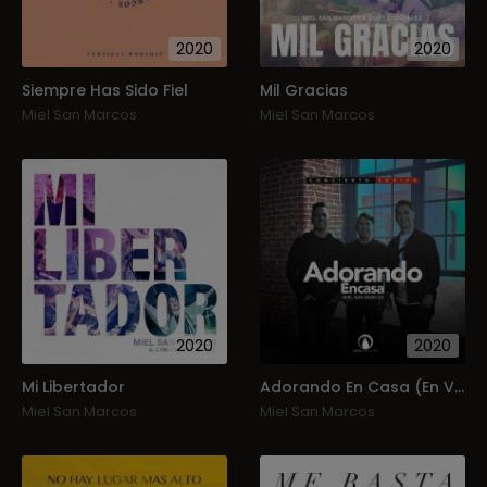
2020
2020
Siempre Has Sido Fiel
Mil Gracias
Miel San Marcos
Miel San Marcos
2020
2020
Mi Libertador
Adorando En Casa (En Vivo Desde Casa)
Miel San Marcos
Miel San Marcos