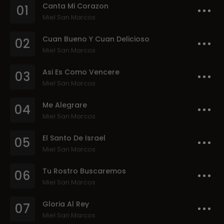
Canta Mi Corazon
01
Miel San Marcos
Cuan Bueno Y Cuan Delicioso
02
Miel San Marcos
Asi Es Como Vencere
03
Miel San Marcos
Me Alegrare
04
Miel San Marcos
El Santo De Israel
05
Miel San Marcos
Tu Rostro Buscaremos
06
Miel San Marcos
Gloria Al Rey
07
Miel San Marcos