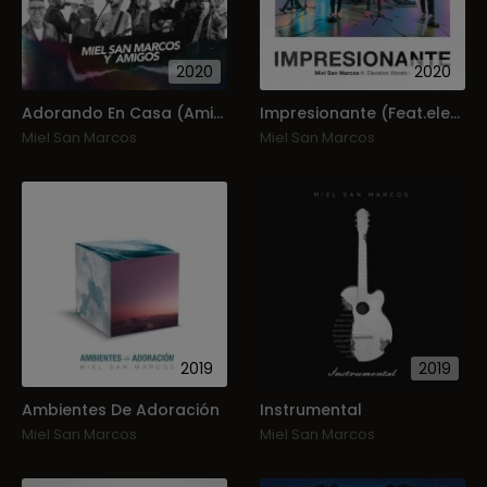
2020
2020
Adorando En Casa (Amigos Invitados)
Impresionante (Feat.elevation Worship) (Single)
Miel San Marcos
Miel San Marcos
2019
2019
Ambientes De Adoración
Instrumental
Miel San Marcos
Miel San Marcos