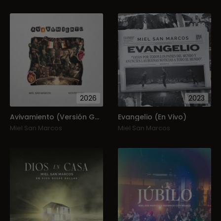
2026
2023
Avivamiento (Versión Guatemala)
Evangelio (En Vivo)
Miel San Marcos
Miel San Marcos