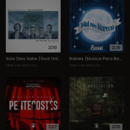
2019
2019
Solo Dios Sabe (God Only Knows)
Babies (Musica Para Bebes)
Miel San Marcos
Miel San Marcos
2017
2016