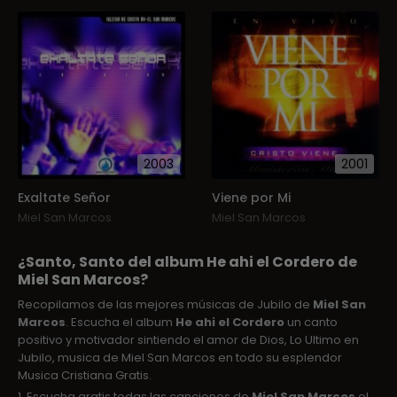
2003
2001
Exaltate Señor
Viene por Mi
Miel San Marcos
Miel San Marcos
¿Santo, Santo del album He ahi el Cordero de
Miel San Marcos?
Recopilamos de las mejores músicas de Jubilo de
Miel San
Marcos
. Escucha el album
He ahi el Cordero
un canto
positivo y motivador sintiendo el amor de Dios, Lo Ultimo en
Jubilo, musica de Miel San Marcos en todo su esplendor
Musica Cristiana Gratis.
1. Escucha gratis todas las canciones de
Miel San Marcos
el