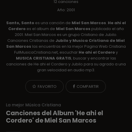
12 canciones
Año: 2001
Santo, Santo
es una canción de
Miel San Marcos
.
He ahi el
Cordero
es el album de
Miel San Marcos
publicado el año
2001. Miel San Marcos es un grupo Cristiano de Jubilo.
Canciones Cristianas de
Jubilo y Musica Cristiana de Miel
San Marcos
las encuentras en la mejor Pagina Web Cristiana
FullMusicaCristiana.net, escuchar
He ahi el Cordero
y
MUSICA CRISTIANA GRATIS
, buscar y encontrar las
canciones de He ahi el Cordero y Jubilo para su agrado a una
gran velocidad en audio mp3.
FAVORITO
COMPARTIR
La mejor Música Cristiana
Canciones del Album 'He ahi el
Cordero' de Miel San Marcos