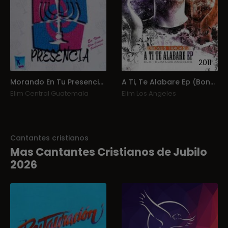
2011
Morando En Tu Presencia (En Vivo)
A Ti, Te Alabare Ep (Bonus Tracks)
Elim Central Guatemala
Elim Los Angeles
Cantantes cristianos
Mas Cantantes Cristianos de Jubilo
2026