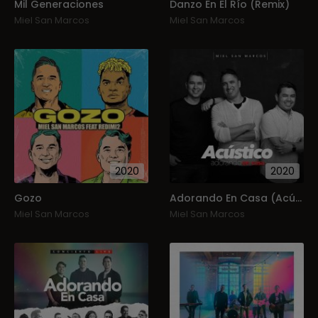
Mil Generaciones
Danzo En El Río (Remix)
Miel San Marcos
Miel San Marcos
2020
2020
Gozo
Adorando En Casa (Acústico)
Miel San Marcos
Miel San Marcos