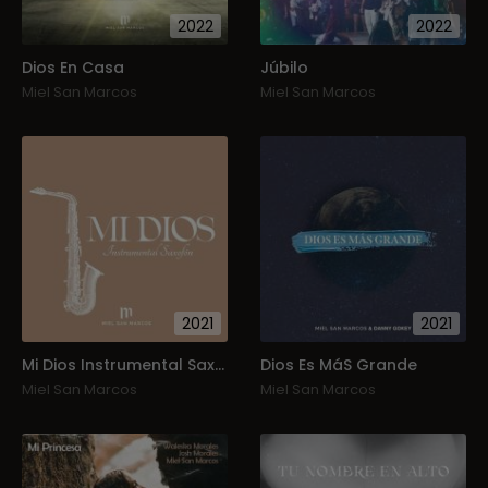
2022
2022
Dios En Casa
Júbilo
Miel San Marcos
Miel San Marcos
2021
2021
Mi Dios Instrumental Saxofón
Dios Es MáS Grande
Miel San Marcos
Miel San Marcos