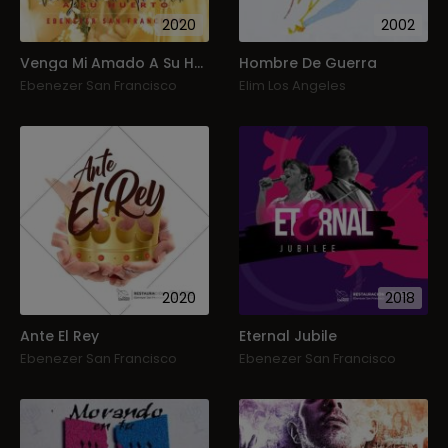
2020
2002
Venga Mi Amado A Su Huerto
Hombre De Guerra
Ebenezer San Francisco
Elim Los Angeles
2020
2018
Ante El Rey
Eternal Jubile
Ebenezer San Francisco
Ebenezer San Francisco