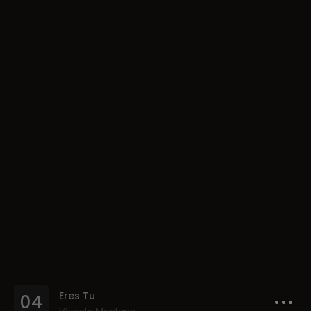
Eres Tu
04