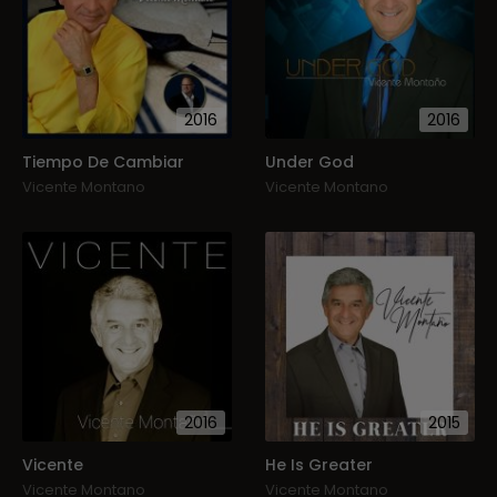
2016
2016
Tiempo De Cambiar
Under God
Vicente Montano
Vicente Montano
2016
2015
Vicente
He Is Greater
Vicente Montano
Vicente Montano