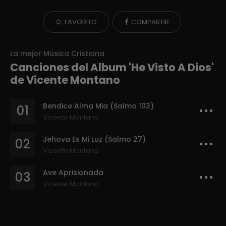
FAVORITO
COMPARTIR
La mejor Música Cristiana
Canciones del Album 'He Visto A Dios'
de Vicente Montano
Bendice Alma Mia (Salmo 103)
01
Vicente Montano
Jehova Es Mi Luz (Salmo 27)
02
Vicente Montano
Ave Aprisionada
03
Vicente Montano