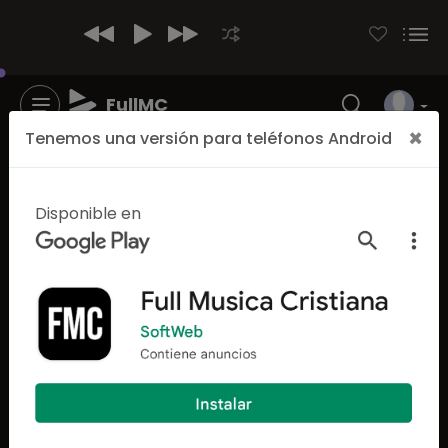
FullMC
×
Tenemos una versión para teléfonos Android
Disponible en
660
932