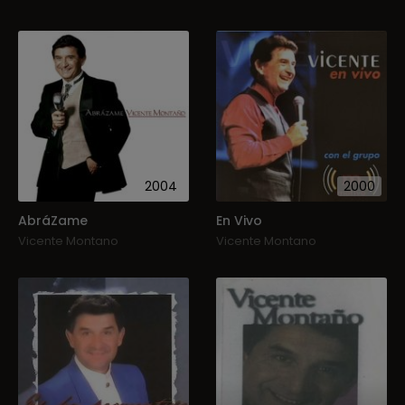
2004
2000
AbráZame
En Vivo
Vicente Montano
Vicente Montano