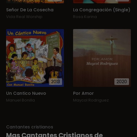
Señor De La Cosecha
La Congregación (Single)
Vida Real Worship
Rosa Karina
2013
2020
Un Cantico Nuevo
Por Amor
Manuel Bonilla
Maycol Rodriguez
Cantantes cristianos
Mas Cantantes Cristianos de