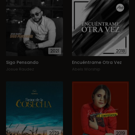
2021
2018
Sigo Pensando
Encuéntrame Otra Vez
Josue Raudez
Abels Worship
2023
2019