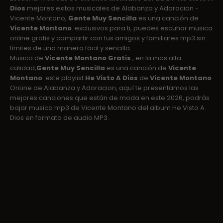
Dios
mejores exitos musicales de Alabanza y Adoracion -
Vicente Montano,
Gente Muy Sencilla
es una canción de
Vicente Montano
. exclusivos para ti, puedes escuhar musica
online gratis y compartir con tus amigos y familiares mp3 sin
límites de una manera fácil y sencilla.
Musica de
Vicente Montano Gratis
, en la más alta
calidad,
Gente Muy Sencilla
es una canción de
Vicente
Montano
. este playlist
He Visto A Dios
de
Vicente Montano
OnLine de Alabanza y Adoracion, aquí te presentamos las
mejores canciones que están de moda en este 2026, podrás
bajar musica mp3 de Vicente Montano del album He Visto A
Dios en formato de audio MP3.