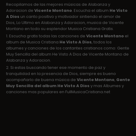
Recopilamos de las mejores músicas de Alabanza y
Adoracion de
Vicente Montano
. Escucha el album
He Visto
A Dios
un canto positivo y motivador sintiendo el amor de
Dios, Lo Ultimo en Alabanza y Adoracion, musica de Vicente
Montano en todo su esplendor Musica Cristiana Gratis.
1. Escucha gratis todas las canciones de
Vicente Montano
el
album de Musica Cristiana
He Visto A Dios
, todos los
albumes y canciones de los cantantes cristianos como: Gente
Muy Sencilla del album He Visto A Dios de Vicente Montano de
Alabanza y Adoracion.
2. Si estas buscando tener ese momento de paz y
tranquilidad en la presencia de Dios, siempre es bueno
acompañarlo de buena música de
Vicente Montano
,
Gente
Muy Sencilla del album He Visto A Dios
y mas Albumes y
canciones mas populares en FullMusicaCristiana.net