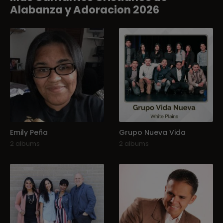
Alabanza y Adoracion 2026
Emily Peña
Grupo Nueva Vida
2 albums
2 albums