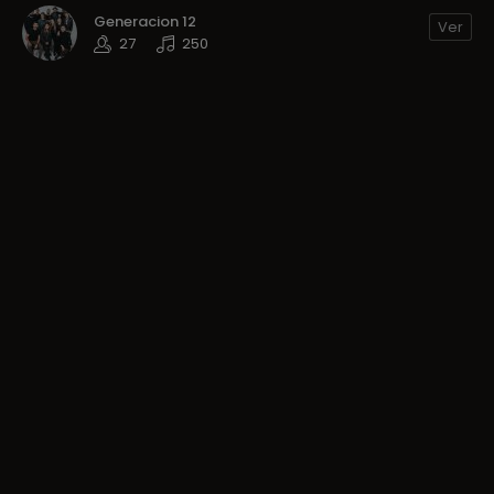
Generacion 12
Ver
27
250