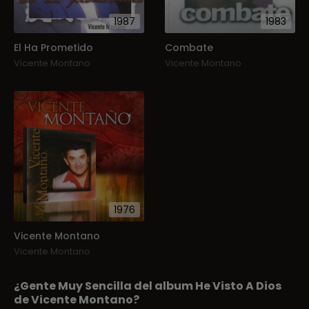
1987
1983
El Ha Prometido
Combate
Vicente Montano
Vicente Montano
1976
Vicente Montano
Vicente Montano
¿Gente Muy Sencilla del album He Visto A Dios
de Vicente Montano?